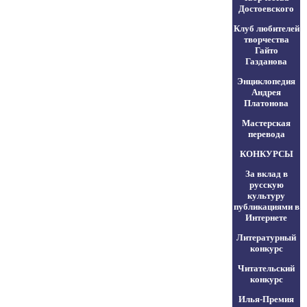
Достоевского
Клуб любителей
творчества
Гайто
Газданова
Энциклопедия
Андрея
Платонова
Мастерская
перевода
КОНКУРСЫ
За вклад в
русскую
культуру
публикациями в
Интернете
Литературный
конкурс
Читательский
конкурс
Илья-Премия