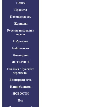
Поиск
Проекты
Посещаемость
Журналы
Русские писатели и
поэты
Избранное
Библиотеки
Фотоархив
ИНТЕРНЕТ
Топ-лист "Русского
переплета"
Баннерная сеть
Наши баннеры
НОВОСТИ
Все