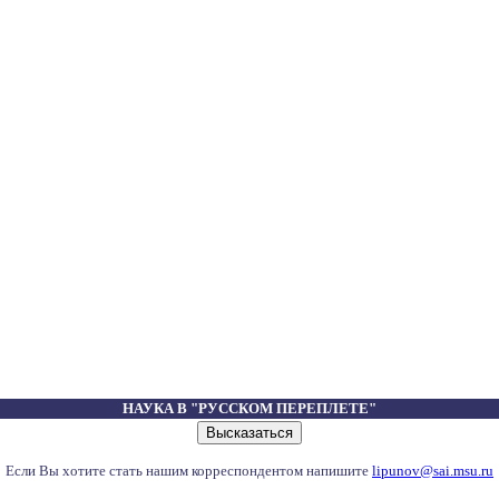
НАУКА В "РУССКОМ ПЕРЕПЛЕТЕ"
Если Вы хотите стать нашим корреспондентом напишите
lipunov@sai.msu.ru