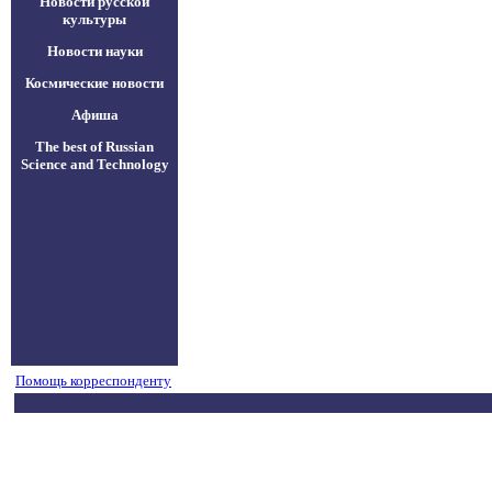
Новости русской
культуры
Новости науки
Космические новости
Афиша
The best of Russian
Science and Technology
Помощь корреспонденту