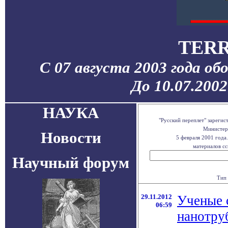
TERR
С 07 августа 2003 года об
До 10.07.200
НАУКА
"Русский переплет" зареги
Министерс
Новости
5 февраля 2001 года
материалов сс
Научный форум
Тип 
29.11.2012
Ученые 
06:59
нанотру