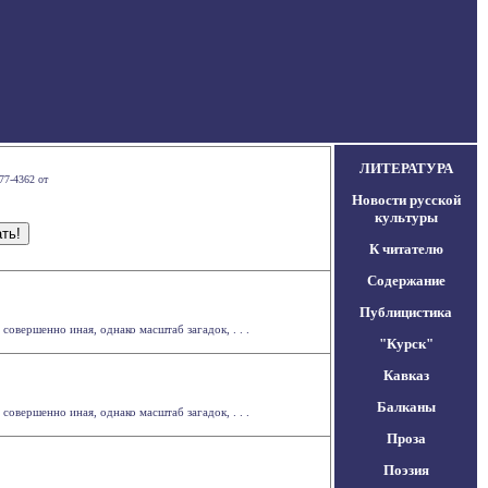
ЛИТЕРАТУРА
77-4362 от
Новости русской
культуры
К читателю
Содержание
Публицистика
овершенно иная, однако масштаб загадок, . . .
"Курск"
Кавказ
Балканы
овершенно иная, однако масштаб загадок, . . .
Проза
Поэзия