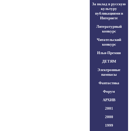
За вклад в русскую
культуру
публикациями в
Интернете
Литературный
конкурс
Читательский
конкурс
Илья-Премия
ДЕТЯМ
Электронные
пампасы
Фантастика
Форум
АРХИВ
2001
2000
1999