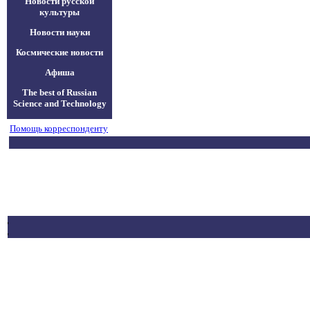
Новости русской
культуры
Новости науки
Космические новости
Афиша
The best of Russian
Science and Technology
Помощь корреспонденту