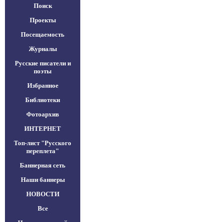
Поиск
Проекты
Посещаемость
Журналы
Русские писатели и
поэты
Избранное
Библиотеки
Фотоархив
ИНТЕРНЕТ
Топ-лист "Русского
переплета"
Баннерная сеть
Наши баннеры
НОВОСТИ
Все