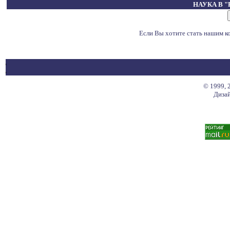
НАУКА В 
Если Вы хотите стать нашим 
© 1999, 
Дизай