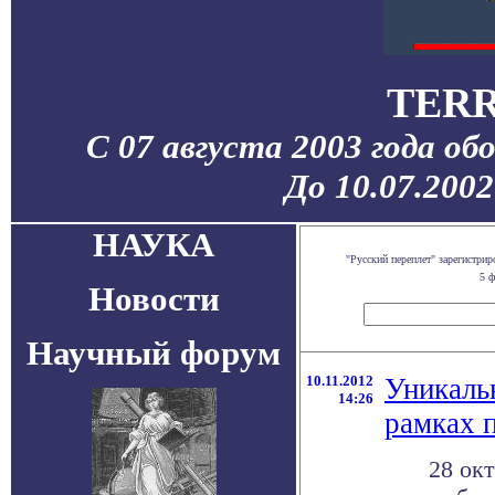
TERR
С 07 августа 2003 года об
До 10.07.200
НАУКА
"Русский переплет" зарегистр
5 ф
Новости
Научный форум
10.11.2012
Уникаль
14:26
рамках
28 ок