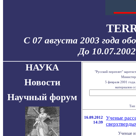
TERR
С 07 августа 2003 года об
До 10.07.200
НАУКА
"Русский переплет" зареги
Министерс
Новости
5 февраля 2001 года
материалов сс
Научный форум
Тип 
16.09.2012
Ученые расс
14:39
сверхтвердых
Ученые и