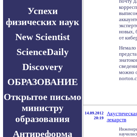
почту д
корресп
Успехи
выписок
физических наук
аккаунт
эксперт
новых, 
New Scientist
от кибе
Немало 
ScienceDaily
предста
знатоко
Discovery
сведени
можно о
norton.
ОБРАЗОВАНИЕ
Открытое письмо
министру
14.09.2012
Акустическая
образования
20:19
лекарств
Инженеры
Антиреформа
научилис