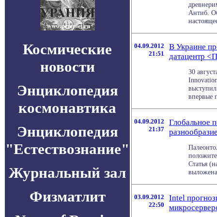
древнерим
Антиб. Об
настоящее
Космические
04.09.2012
В Украине пр
21:51
датацентр <
новости
30 август
Innovatio
Энциклопедия
выступил
впервые п
космонавтика
04.09.2012
Глобальное п
Энциклопедия
21:37
разнообрази
"Естествознание"
Палеонто
положите
Статья (н
Журнальный зал
выложена 
Физматлит
03.09.2012
Intel прогно
22:50
микросервер