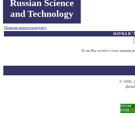
Russian Science
and Technology
Помощь корреспонденту
НАУКА В 
Если Вы хотите стать нашим 
© 1999, 
Дизай