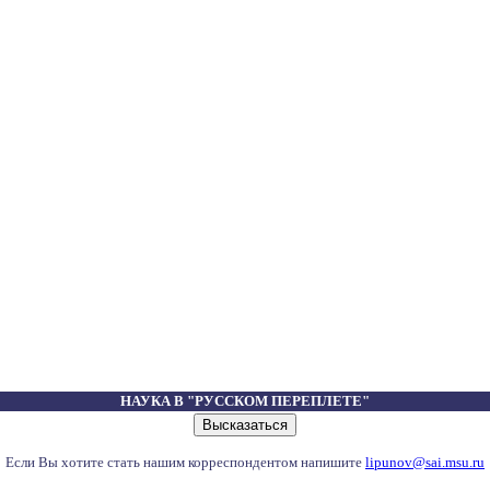
НАУКА В "РУССКОМ ПЕРЕПЛЕТЕ"
Если Вы хотите стать нашим корреспондентом напишите
lipunov@sai.msu.ru