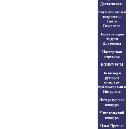
Достоевского
Клуб любителей
творчества
Гайто
Газданова
Энциклопедия
Андрея
Платонова
Мастерская
перевода
КОНКУРСЫ
За вклад в
русскую
культуру
публикациями в
Интернете
Литературный
конкурс
Читательский
конкурс
Илья-Премия