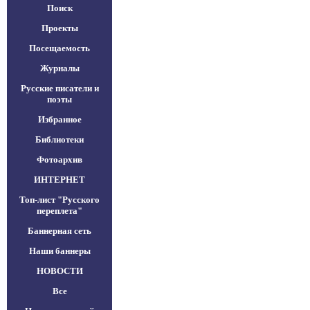
Поиск
Проекты
Посещаемость
Журналы
Русские писатели и
поэты
Избранное
Библиотеки
Фотоархив
ИНТЕРНЕТ
Топ-лист "Русского
переплета"
Баннерная сеть
Наши баннеры
НОВОСТИ
Все