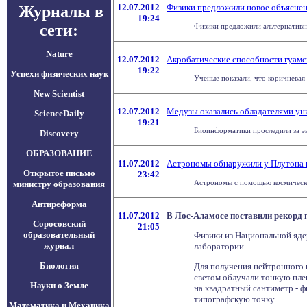
12.07.2012
Физики предложили новое объяснен
Журналы в
19:24
сети:
Физики предложили альтернативно
Nature
12.07.2012
Акробатические способности гуамс
19:22
Успехи физических наук
Ученые показали, что коричневая
New Scientist
12.07.2012
Медузы оказались обладателями ун
ScienceDaily
19:21
Биоинформатики проследили за эв
Discovery
ОБРАЗОВАНИЕ
11.07.2012
Астрономы обнаружили у Плутона 
Открытое письмо
23:42
Астрономы с помощью космическог
министру образования
Антиреформа
11.07.2012
В Лос-Аламосе поставили рекорд 
Соросовский
21:05
образовательный
Физики из Национальной яде
журнал
лаборатории.
Биология
Для получения нейтронного 
светом облучали тонкую пле
Науки о Земле
на квадратный сантиметр - 
типографскую точку.
Математика и Механика