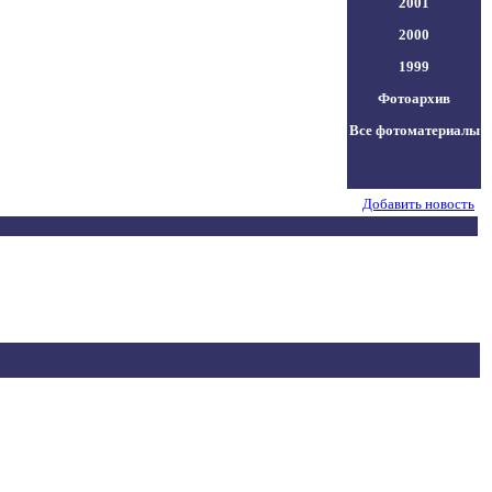
2001
2000
1999
Фотоархив
Все фотоматериалы
Добавить новость