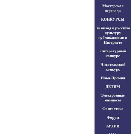
Мастерская
перевода
КОНКУРСЫ
За вклад в русскую
культуру
публикациями в
Интернете
Литературный
конкурс
Читательский
конкурс
Илья-Премия
ДЕТЯМ
Электронные
пампасы
Фантастика
Форум
АРХИВ