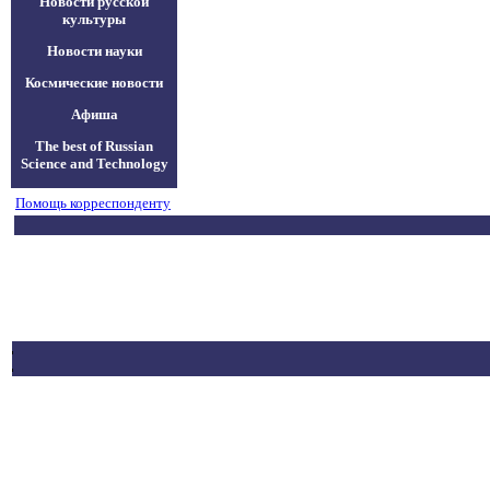
Новости русской
культуры
Новости науки
Космические новости
Афиша
The best of Russian
Science and Technology
Помощь корреспонденту