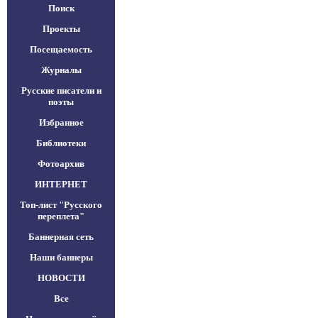
Поиск
Проекты
Посещаемость
Журналы
Русские писатели и
поэты
Избранное
Библиотеки
Фотоархив
ИНТЕРНЕТ
Топ-лист "Русского
переплета"
Баннерная сеть
Наши баннеры
НОВОСТИ
Все