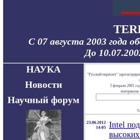
TER
С 07 августа 2003 года о
До 10.07.20
НАУКА
"Русский переплет" зарегистрир
Новости
5 февраля 2001 го
материалов 
Научный форум
Т
23.06.2012
Intel по
14:05
высоких