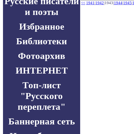
Русские писатели
<<
1941
|
1942
|1943|
1944
|
1945
|
и поэты
Избранное
Библиотеки
Фотоархив
ИНТЕРНЕТ
Топ-лист
"Русского
переплета"
Баннерная сеть