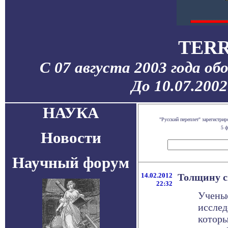
TERR
С 07 августа 2003 года об
До 10.07.200
НАУКА
"Русский переплет" зарегистр
5 ф
Новости
Научный форум
14.02.2012
Толщину с
22:32
Учены
исслед
которы