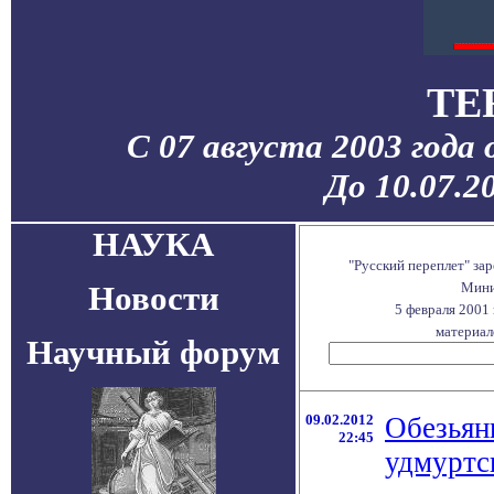
TE
С 07 августа 2003 года
До 10.07.2
НАУКА
"Русский переплет" за
Новости
Мини
5 февраля 2001
материало
Научный форум
09.02.2012
Обезьян
22:45
удмуртс