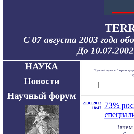
TERR
С 07 августа 2003 года об
До 10.07.200
НАУКА
"Русский переплет" зарегистр
5 ф
Новости
Научный форум
21.01.2012
73% рос
18:47
специал
Зачем