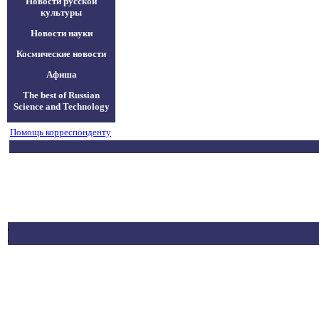
Новости русской
культуры
Новости науки
Космические новости
Афиша
The best of Russian
Science and Technology
Помощь корреспонденту