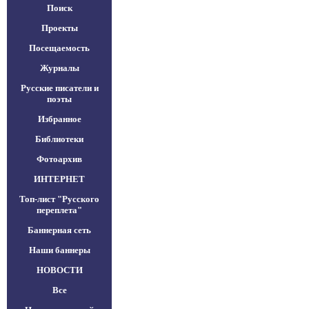
Поиск
Проекты
Посещаемость
Журналы
Русские писатели и
поэты
Избранное
Библиотеки
Фотоархив
ИНТЕРНЕТ
Топ-лист "Русского
переплета"
Баннерная сеть
Наши баннеры
НОВОСТИ
Все