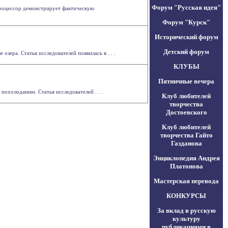
Форум "Русская идея"
опроцессор демонстрирует фактическую
Форум "Курск"
Исторический форум
Детский форум
ера. Статья исследователей появилась в . . .
КЛУБЫ
Пятничные вечера
похолоданию. Статья исследователей . . .
Клуб любителей
творчества
Достоевского
Клуб любителей
творчества Гайто
Газданова
Энциклопедия Андрея
Платонова
Мастерская перевода
КОНКУРСЫ
За вклад в русскую
культуру
публикациями в