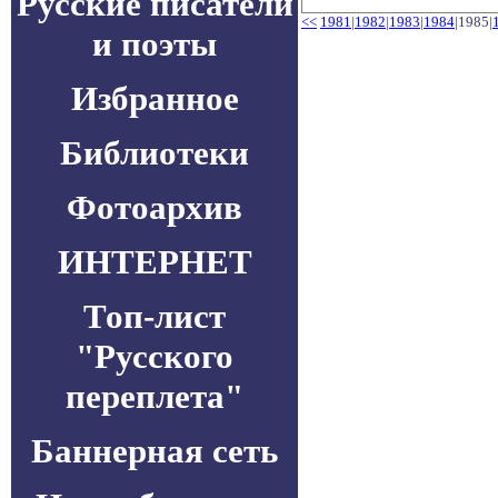
Русские писатели
<<
1981
|
1982
|
1983
|
1984
|1985|
и поэты
Избранное
Библиотеки
Фотоархив
ИНТЕРНЕТ
Топ-лист
"Русского
переплета"
Баннерная сеть