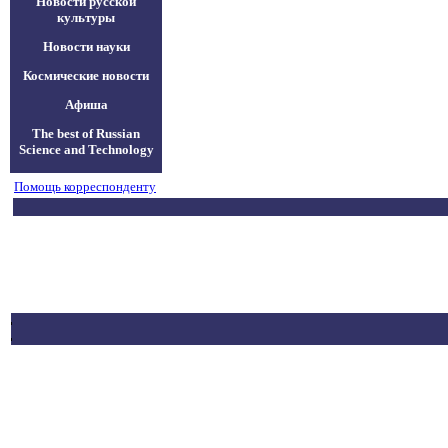
Новости русской
культуры
Новости науки
Космические новости
Афиша
The best of Russian
Science and Technology
Помощь корреспонденту