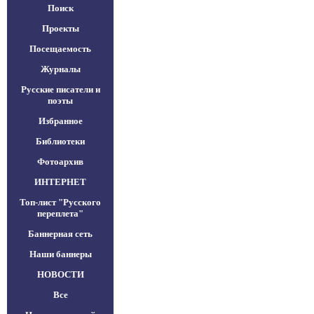
Поиск
Проекты
Посещаемость
Журналы
Русские писатели и
поэты
Избранное
Библиотеки
Фотоархив
ИНТЕРНЕТ
Топ-лист "Русского
переплета"
Баннерная сеть
Наши баннеры
НОВОСТИ
Все