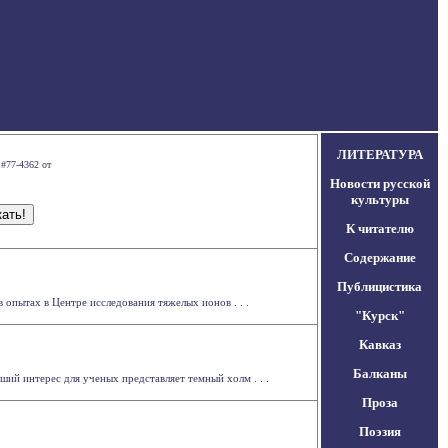
ЛИТЕРАТУРА
 #77-4362 от
Новости русской
культуры
К читателю
Содержание
Публицистика
опытах в Центре исследования тяжелых ионов . . .
"Курск"
Кавказ
Балканы
ий интерес для ученых представляет темный холм . . .
Проза
Поэзия