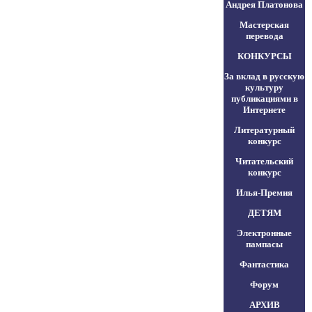
Андрея Платонова
Мастерская
перевода
КОНКУРСЫ
За вклад в русскую
культуру
публикациями в
Интернете
Литературный
конкурс
Читательский
конкурс
Илья-Премия
ДЕТЯМ
Электронные
пампасы
Фантастика
Форум
АРХИВ