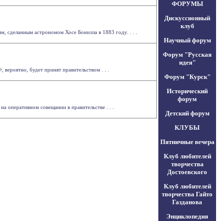
ФОРУМЫ
Дискуссионный
клуб
 сделанным астрономом Хосе Бонилла в 1883 году. . . .
Научный форум
Форум "Русская
идея"
вероятно, будет принят правительством . . .
Форум "Курск"
Исторический
форум
на оперативном совещании в правительстве . . .
Детский форум
КЛУБЫ
Пятничные вечера
Клуб любителей
творчества
Достоевского
Клуб любителей
творчества Гайто
Газданова
Энциклопедия