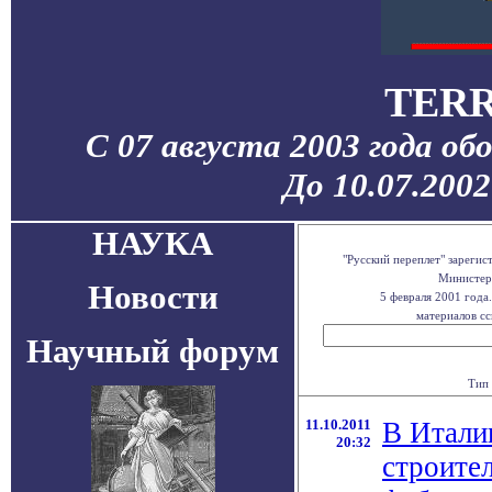
TERR
С 07 августа 2003 года об
До 10.07.200
НАУКА
"Русский переплет" зареги
Министерс
Новости
5 февраля 2001 года
материалов сс
Научный форум
Тип 
11.10.2011
В Итали
20:32
строител