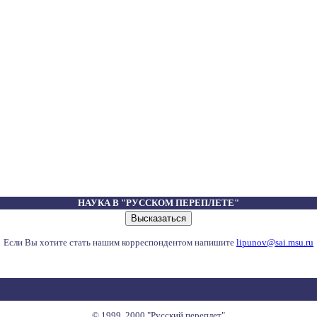
НАУКА В "РУССКОМ ПЕРЕПЛЕТЕ"
Если Вы хотите стать нашим корреспондентом напишите
lipunov@sai.msu.ru
© 1999, 2000 "Русский переплет"