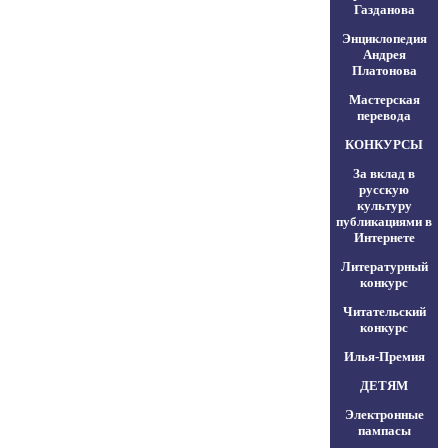
Газданова
Энциклопедия
Андрея
Платонова
Мастерская
перевода
КОНКУРСЫ
За вклад в
русскую
культуру
публикациями в
Интернете
Литературный
конкурс
Читательский
конкурс
Илья-Премия
ДЕТЯМ
Электронные
пампасы