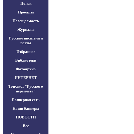
Поиск
Проекты
Посещаемость
Журналы
Русские писатели и
поэты
Избранное
Библиотеки
Фотоархив
ИНТЕРНЕТ
Топ-лист "Русского
переплета"
Баннерная сеть
Наши баннеры
НОВОСТИ
Все