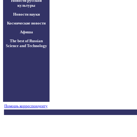
Новости русской
культуры
Новости науки
Космические новости
Афиша
The best of Russian
Science and Technology
Помощь корреспонденту