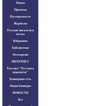
Поиск
Проекты
Посещаемость
Журналы
Русские писатели и
поэты
Избранное
Библиотеки
Фотоархив
ИНТЕРНЕТ
Топ-лист "Русского
переплета"
Баннерная сеть
Наши баннеры
НОВОСТИ
Все