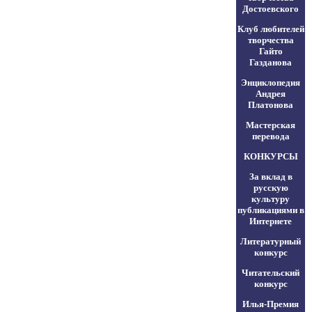
Достоевского
Клуб любителей
творчества
Гайто
Газданова
Энциклопедия
Андрея
Платонова
Мастерская
перевода
КОНКУРСЫ
За вклад в
русскую
культуру
публикациями в
Интернете
Литературный
конкурс
Читательский
конкурс
Илья-Премия