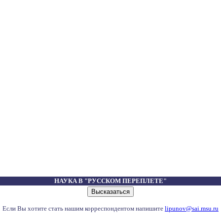
НАУКА В "РУССКОМ ПЕРЕПЛЕТЕ"
Если Вы хотите стать нашим корреспондентом напишите
lipunov@sai.msu.ru