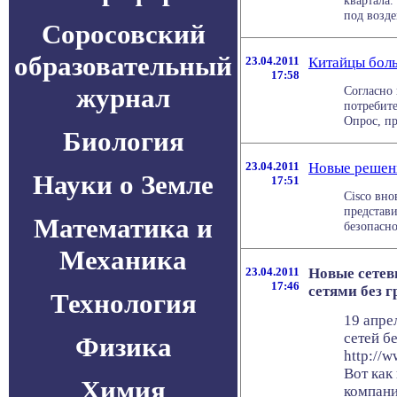
квартала.
под возде
Соросовский
образовательный
23.04.2011
Китайцы боль
17:58
журнал
Согласно 
потребит
Опрос, пр
Биология
23.04.2011
Новые решени
Науки о Земле
17:51
Cisco вно
представ
Математика и
безопасно
Механика
23.04.2011
Новые сетев
17:46
сетями без г
Технология
19 апре
сетей б
Физика
http://
Вот как
Химия
компани