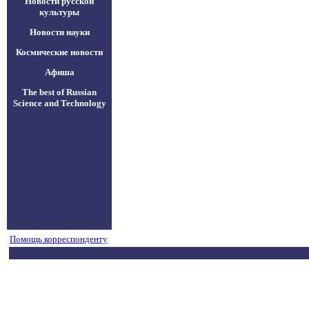
Новости русской
культуры
Новости науки
Космические новости
Афиша
The best of Russian
Science and Technology
Помощь корреспонденту