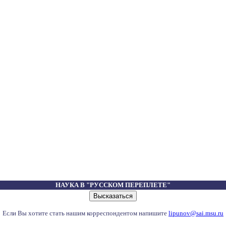
НАУКА В "РУССКОМ ПЕРЕПЛЕТЕ"
Если Вы хотите стать нашим корреспондентом напишите
lipunov@sai.msu.ru