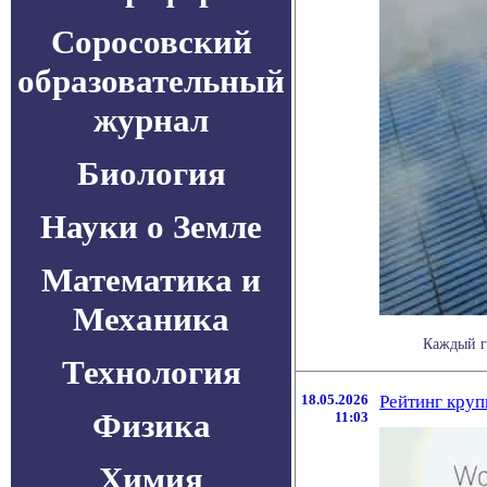
Соросовский
образовательный
журнал
Биология
Науки о Земле
Математика и
Механика
Каждый го
Технология
18.05.2026
Рейтинг кру
Физика
11:03
Химия