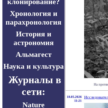
клонирование?
Хронология и
парахронология
История и
астрономия
Альмагест
Наука и культура
Журналы в
На протя
сети:
18.05.2026
Исследовател
11:21
Nature