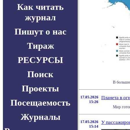
Как читать
журнал
Пишут о нас
Тираж
РЕСУРСЫ
Поиск
В больши
Проекты
17.05.2026
Планета в ог
Посещаемость
15:26
Мир готов
Журналы
17.05.2026
У пассажиров
15:14