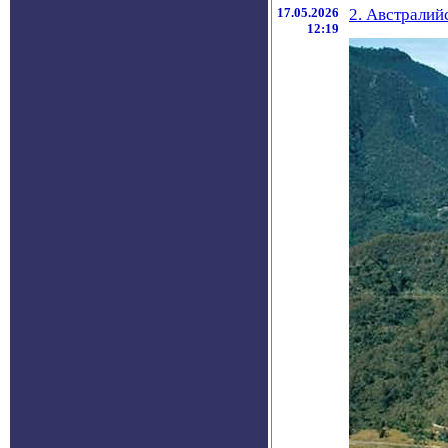
17.05.2026
2. Австралий
12:19