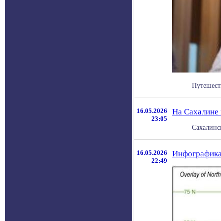
Путешест
16.05.2026
На Сахалине
23:05
Сахалинс
16.05.2026
Инфографика:
22:49