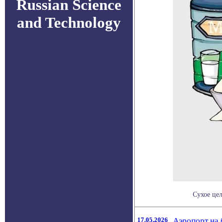
Russian Science
and Technology
Сухое це
17.05.2026
Аэропорт на 