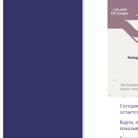
Сегодня
остаетс
Карта, 
показыв