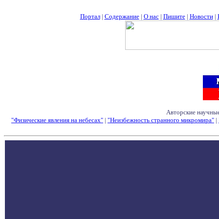
Портал
|
Содержание
|
О нас
|
Пишите
|
Новости
|
Авторские научные
"Физические явления на небесах"
|
"Неизбежность странного микромира"
|
Семинары - Конфе