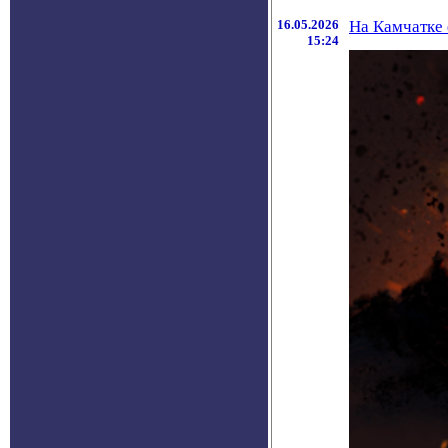
16.05.2026
На Камчатке
15:24