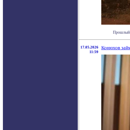
Прошлый 
17.05.2026
Конюхов займ
11:59