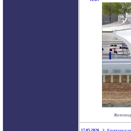
Железнодо
17.05.2026
3. Британска