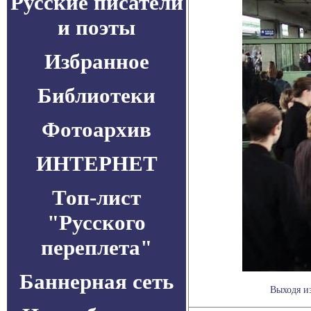
Русские писатели
и поэты
Избранное
Библиотеки
Фотоархив
ИНТЕРНЕТ
Топ-лист
"Русского
переплета"
Баннерная сеть
Выходя из