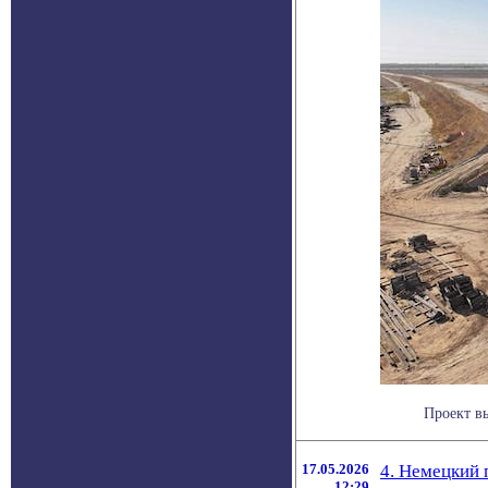
Проект в
17.05.2026
4. Немецкий п
12:29