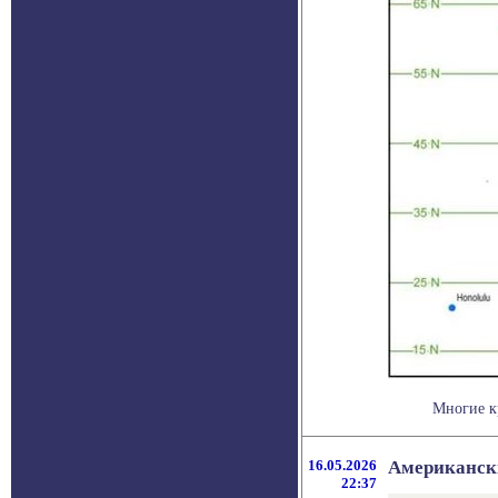
Многие к
16.05.2026
Американски
22:37