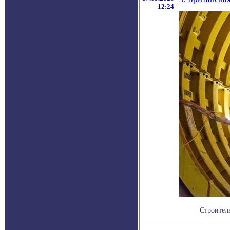
12:24
Строитель