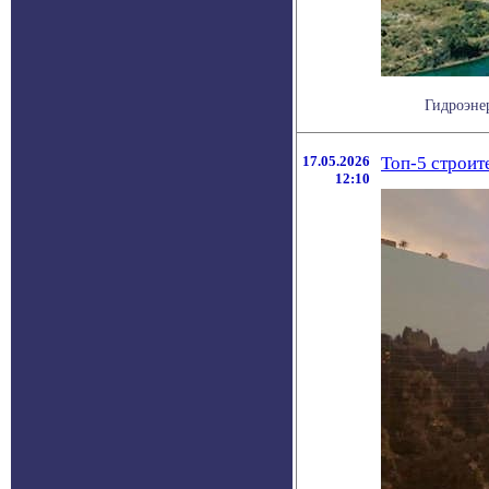
Гидроэнер
17.05.2026
Топ-5 строит
12:10