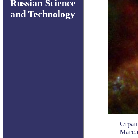
Russian Science
and Technology
Стран
Магел