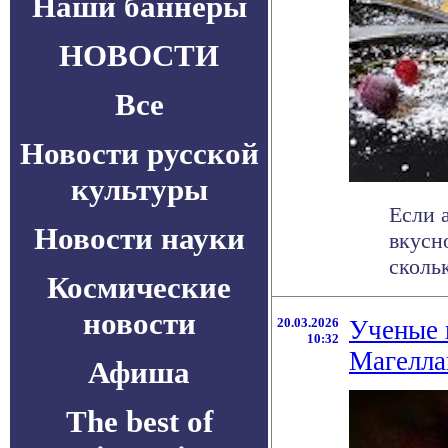
Наши баннеры
НОВОСТИ
Все
Новости русской
культуры
Если 
Новости науки
вкусн
скольк
Космические
новости
20.03.2026
Ученые 
10:32
Магелла
Афиша
The best of