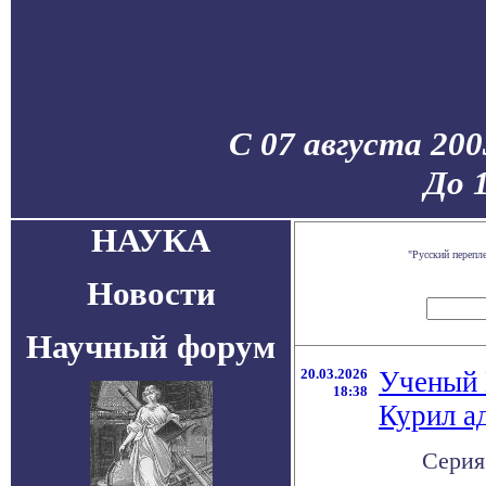
С 07 августа 200
До 
НАУКА
"Русский перепл
Новости
Научный форум
20.03.2026
Ученый 
18:38
Курил а
Серия