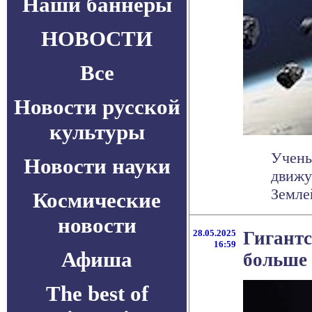
Наши баннеры
НОВОСТИ
Все
Новости русской
культуры
Учены
Новости науки
движу
Земле
Космические
новости
28.05.2025
Гигантс
16:59
Афиша
больше
The best of