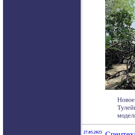
Новое
Тулей
модел
27.05.2025
Спецтех