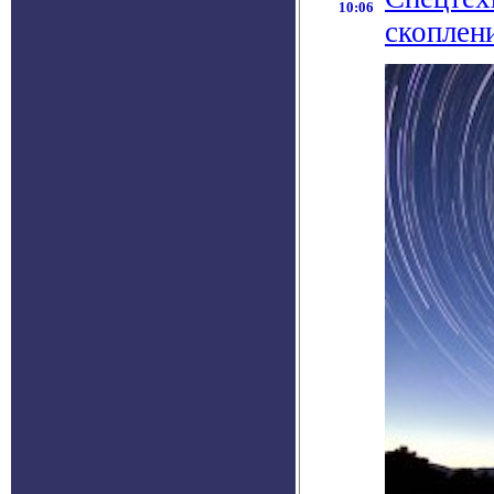
10:06
скоплен