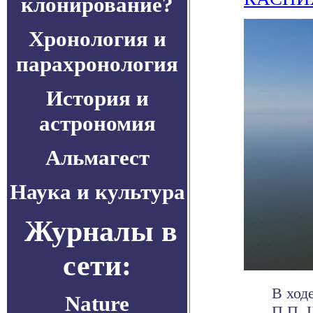
клонирование?
Хронология и
парахронология
История и
астрономия
Альмагест
Наука и культура
Журналы в
сети:
В ход
Nature
П.П. 