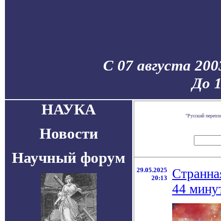
С 07 августа 200
До 
НАУКА
"Русский перепл
Новости
Научный форум
29.05.2025
Странна
20:13
44 мину