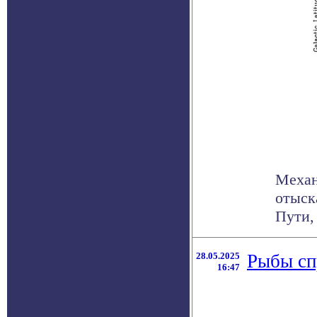
Механ
отыск
Пути, 
28.05.2025
Рыбы сп
16:47