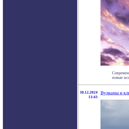
Современ
новые исс
30.12.2024
Вулканы и кл
13:43