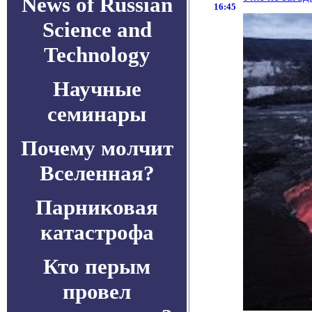
News of Russian
16:45
Science and
Technology
Научные
семинары
Почему молчит
Вселенная?
Парниковая
катастрофа
Кто перым
провел