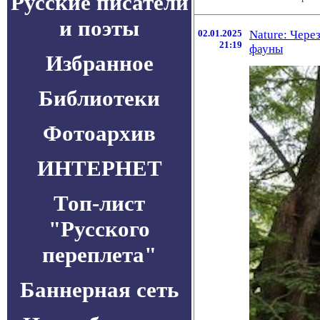
Русские писатели
и поэты
02.01.2025
Nature: Чере
21:19
фауны
Избранное
Библиотеки
Фотоархив
ИНТЕРНЕТ
Топ-лист
"Русского
переплета"
Баннерная сеть