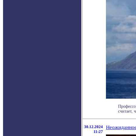
Профессо
считает, 
30.12.2024
Неожиданное 
11:27