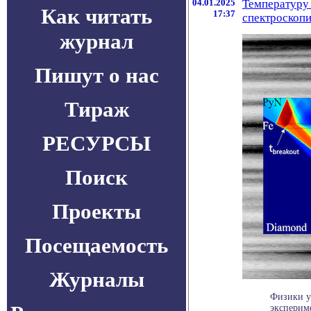
04.01.2025
Температуру 
Как читать
17:37
спектроскоп
журнал
Пишут о нас
Тираж
РЕСУРСЫ
Поиск
Проекты
Посещаемость
Журналы
Физики у
эксперим