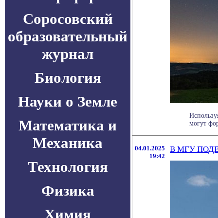
Соросовский
образовательный
журнал
Биология
Науки о Земле
Использу
Математика и
могут фор
Механика
04.01.2025
В МГУ ПОД
19:42
Технология
Физика
Химия