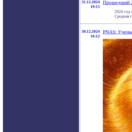
31.12.2024
Прошедший 2
19:15
2024 год
Средняя г
30.12.2024
PNAS: Ученые
16:12