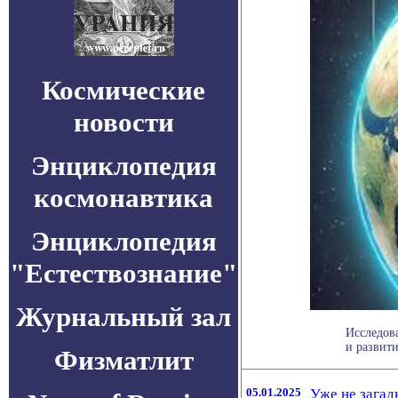
Космические
новости
Энциклопедия
космонавтика
Энциклопедия
"Естествознание"
Журнальный зал
Исследов
и развити
Физматлит
05.01.2025
Уже не загад