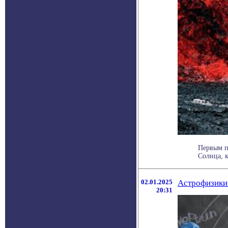
Первым п
Солнца, к
02.01.2025
Астрофизики 
20:31