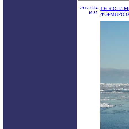
29.12.2024
ГЕОЛОГИ МГ
16:35
ФОРМИРОВА