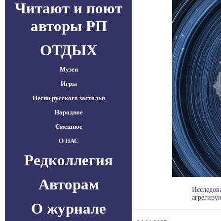
Читают и поют
авторы РП
ОТДЫХ
Музеи
Игры
Песни русского застолья
Народное
Смешное
О НАС
Редколлегия
Авторам
Исследов
агрегиру
О журнале