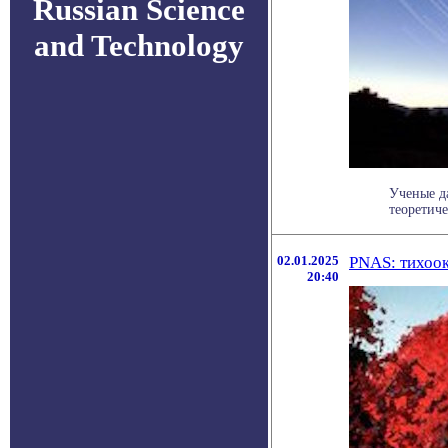
Russian Science
and Technology
Ученые д
теоретиче
02.01.2025
PNAS: тихоок
20:40