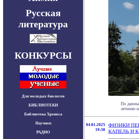
Русская
литература
КОНКУРСЫ
Для молодых биологов
По данны
БИБЛИОТЕКИ
летнюю ис
Библиотека Хроноса
Научпоп
04.01.2025
ФИЗИКИ ПЕ
19:38
КАПЕЛЬ И 
РАДИО