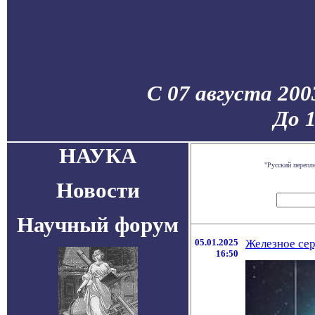
С 07 августа 200
До 
НАУКА
"Русский перепл
Новости
Научный форум
05.01.2025
Железное сер
16:50