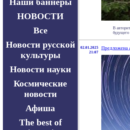
Наши баннеры
НОВОСТИ
Все
В автори
будущего 
Новости русской
02.01.2025
Предложена а
культуры
21:07
Новости науки
Космические
новости
Афиша
The best of