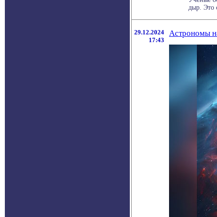
дыр. Это 
29.12.2024
Астрономы на
17:43