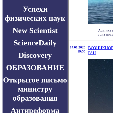
Успехи
физических наук
New Scientist
Арктика 
зона новы
ScienceDaily
04.01.2025
ВОЗНИКНОВ
19:55
РАН
Discovery
ОБРАЗОВАНИЕ
Открытое письмо
министру
образования
Антиреформа