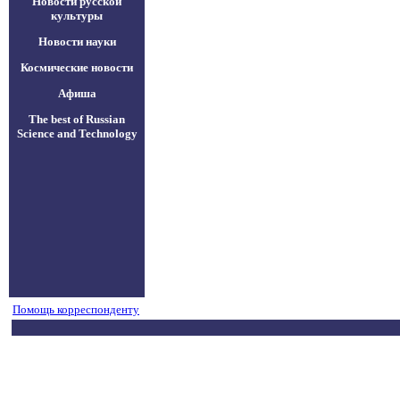
Новости русской
культуры
Новости науки
Космические новости
Афиша
The best of Russian
Science and Technology
Помощь корреспонденту