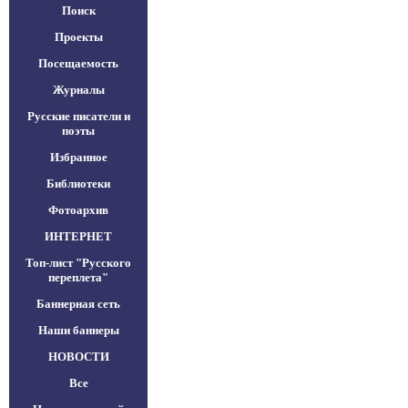
Поиск
Проекты
Посещаемость
Журналы
Русские писатели и
поэты
Избранное
Библиотеки
Фотоархив
ИНТЕРНЕТ
Топ-лист "Русского
переплета"
Баннерная сеть
Наши баннеры
НОВОСТИ
Все