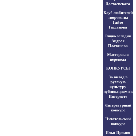
Достоевского
Клуб любителей
творчества
Гайто
Газданова
Энциклопедия
Андрея
Платонова
Мастерская
перевода
КОНКУРСЫ
За вклад в
русскую
культуру
публикациями в
Интернете
Литературный
конкурс
Читательский
конкурс
Илья-Премия