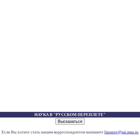
НАУКА В "РУССКОМ ПЕРЕПЛЕТЕ"
Если Вы хотите стать нашим корреспондентом напишите
lipunov@sai.msu.ru