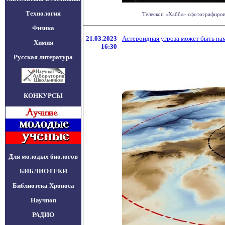
Технология
Телескоп «Хаббл» сфотографирова
Физика
21.03.2023
Астероидная угроза может быть нам
Химия
16:30
Русская литература
КОНКУРСЫ
Для молодых биологов
БИБЛИОТЕКИ
Библиотека Хроноса
Научпоп
РАДИО