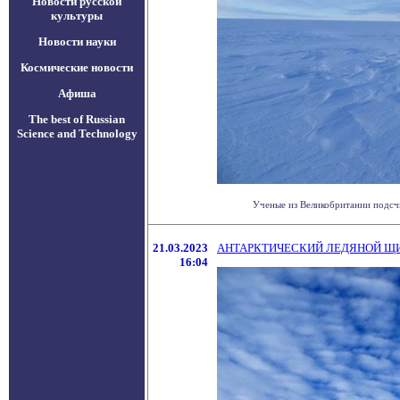
Новости русской
культуры
Новости науки
Космические новости
Афиша
The best of Russian
Science and Technology
Ученые из Великобритании подсчит
21.03.2023
АНТАРКТИЧЕСКИЙ ЛЕДЯНОЙ ЩИТ
16:04