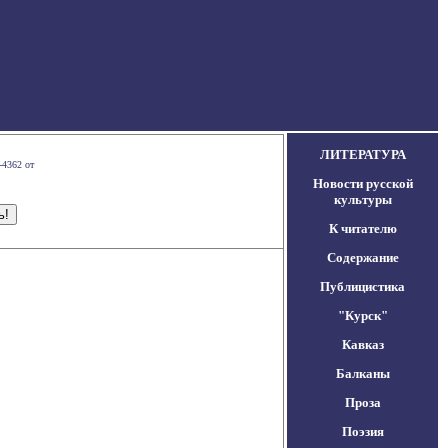
ЛИТЕРАТУРА
-4362 от
Новости русской
культуры
К читателю
Содержание
Публицистика
"Курск"
Кавказ
Балканы
Проза
Поэзия