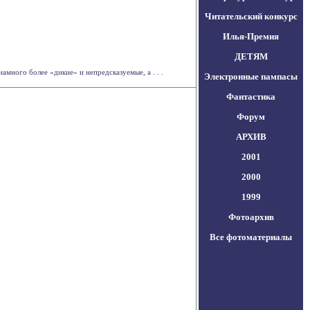
Читательский конкурс
Илья-Премия
ДЕТЯМ
много более «дикие» и непредсказуемые, а . . .
Электронные пампасы
Фантастика
Форум
АРХИВ
2001
2000
1999
Фотоархив
Все фотоматериалы