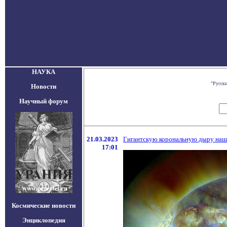
НАУКА
"Русск
Новости
Научный форум
21.03.2023
Гигантскую корональную дыру наш
17:01
Космические новости
Энциклопедия