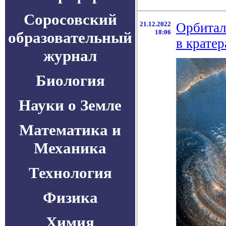
Соросовский
21.12.2022
Орбитал
18:06
образовательный
в крате
журнал
Биология
Науки о Земле
Математика и
Механика
Технология
Физика
Химия