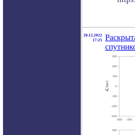
20.12.2022
Раскрыт
17:25
спутник