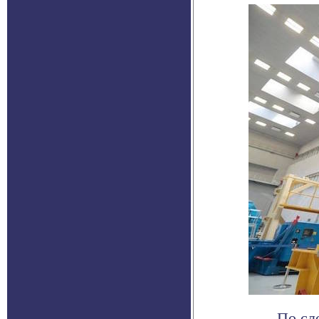
По сл