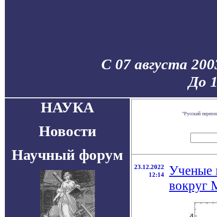
С 07 августа 200
До 
НАУКА
"Русский перепл
Новости
Научный форум
23.12.2022
Ученые 
12:14
вокруг 