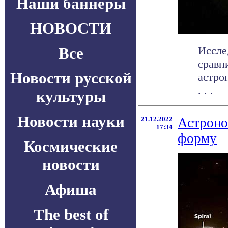
Наши баннеры
НОВОСТИ
Все
Иссле
сравн
Новости русской
астро
. . .
культуры
Новости науки
21.12.2022
Астроно
17:34
форму
Космические
новости
Афиша
The best of