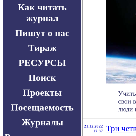
Как читать
журнал
Пишут о нас
Тираж
РЕСУРСЫ
Поиск
Проекты
Учиты
свои 
Посещаемость
люди 
Журналы
21.12.2022
Три чет
17:37