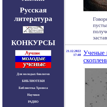
Русская
литература
Говор
пусты
получ
застав
КОНКУРСЫ
21.12.2022
Ученые 
17:48
скоплен
Для молодых биологов
БИБЛИОТЕКИ
Библиотека Хроноса
Научпоп
РАДИО