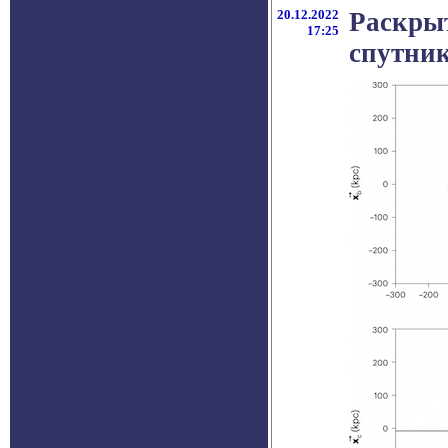
20.12.2022
Раскрыт
17:25
спутни