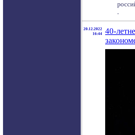
росси
.
20.12.2022
40-летн
16:44
законом