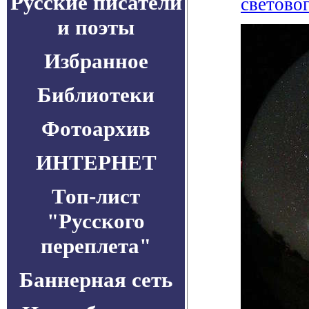
Русские писатели
световог
и поэты
Избранное
Библиотеки
Фотоархив
ИНТЕРНЕТ
Топ-лист
"Русского
переплета"
Баннерная сеть