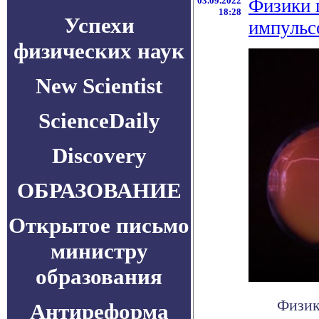
03.09.2022
Физики 
18:28
Успехи
импульс
физических наук
New Scientist
ScienceDaily
Discovery
ОБРАЗОВАНИЕ
Открытое письмо
министру
образования
Физик
Антиреформа