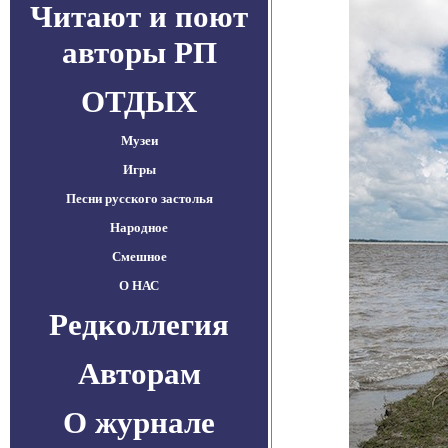
Читают и поют
авторы РП
ОТДЫХ
Музеи
Игры
Песни русского застолья
Народное
Смешное
О НАС
Редколлегия
Авторам
О журнале