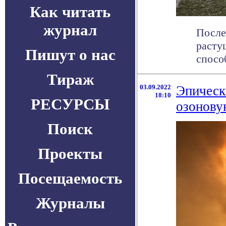
Как читать
журнал
После
расту
Пишут о нас
спосо
Тираж
03.09.2022
Эпическ
18:10
РЕСУРСЫ
озонову
Поиск
Проекты
Посещаемость
Журналы