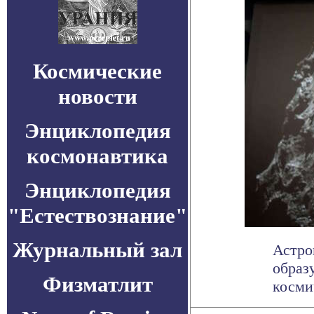
Космические
новости
Энциклопедия
космонавтика
Энциклопедия
"Естествознание"
Журнальный зал
Астро
образ
Физматлит
космич