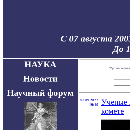
С 07 августа 200
До 
НАУКА
"Русский перепл
Новости
Научный форум
05.09.2022
Ученые 
19:19
комете