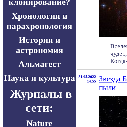
клонирование?
Хронология и
парахронология
История и
Вселе
астрономия
чудес
Когда-
Альмагест
Наука и культура
31.05.2022
Звезда Б
14:55
пыли
Журналы в
сети:
Nature