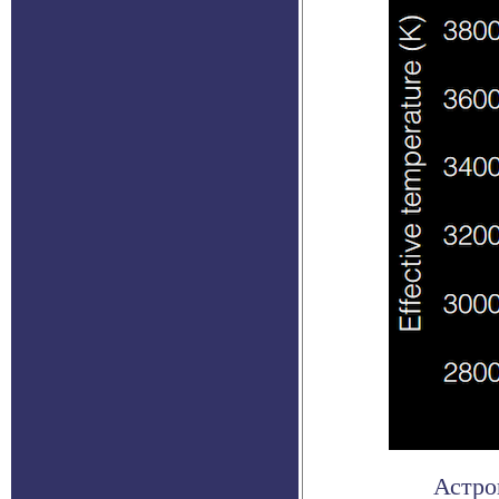
Астро