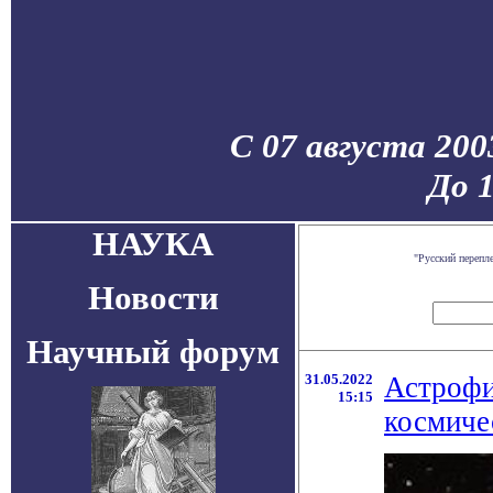
С 07 августа 200
До 
НАУКА
"Русский перепл
Новости
Научный форум
31.05.2022
Астрофи
15:15
космиче