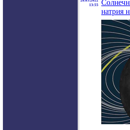
28.05.2022
Солнечн
13:55
натрия 