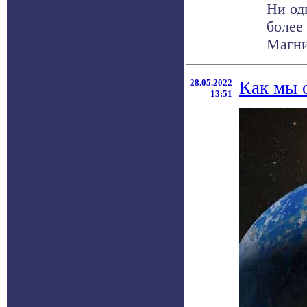
Ни од
более
Магни
28.05.2022
Как мы 
13:51