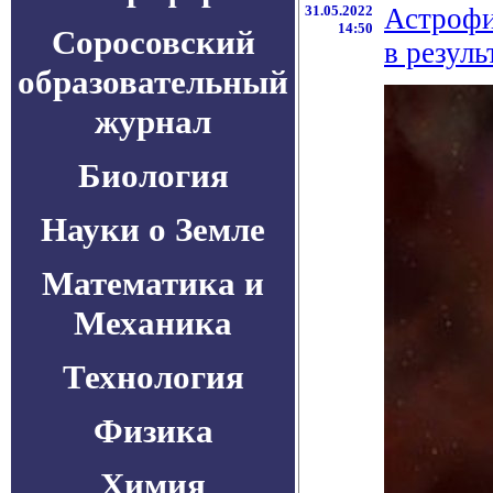
31.05.2022
Астрофи
14:50
Соросовский
в резуль
образовательный
журнал
Биология
Науки о Земле
Математика и
Механика
Технология
Физика
Химия