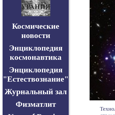
Космические
новости
Энциклопедия
космонавтика
Энциклопедия
"Естествознание"
Журнальный зал
Физматлит
Техно