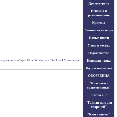
Драматургия
Искания и
размышления
Критика
Сомнения и споры
Новые книги
У нас в гостях
Издательство
Книжная лавка
едовании сообщает Monthly Notices of the Royal Astronomical
Журнальный зал
ОБОЗРЕНИЯ
"Классики и
современники"
"Слово о..."
"Тайная история
творений"
"Книга писем"