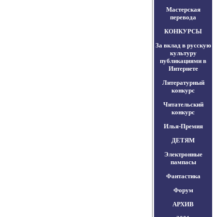
Мастерская
перевода
КОНКУРСЫ
За вклад в русскую
культуру
публикациями в
Интернете
Литературный
конкурс
Читательский
конкурс
Илья-Премия
ДЕТЯМ
Электронные
пампасы
Фантастика
Форум
АРХИВ