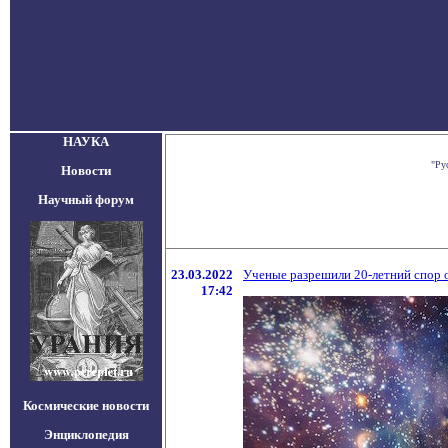
НАУКА
"Ру
Новости
Научный форум
23.03.2022
Ученые разрешили 20-летний спор о
17:42
Космические новости
Энциклопедия