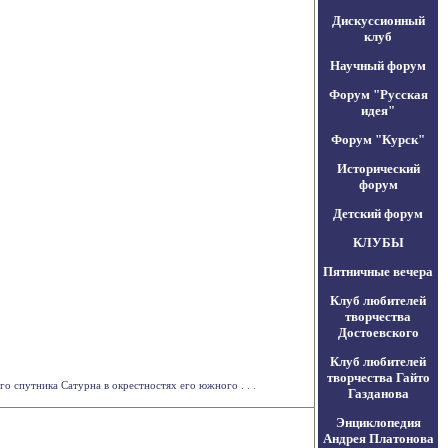
Дискуссионный
клуб
Научный форум
Форум "Русская
идея"
Форум "Курск"
Исторический
форум
Детский форум
КЛУБЫ
Пятничные вечера
Клуб любителей
творчества
Достоевского
Клуб любителей
творчества Гайто
го спутника Сатурна в окрестностях его южного . . .
Газданова
Энциклопедия
Андрея Платонова