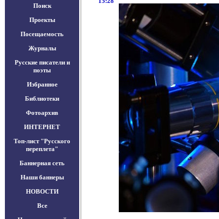
15:28
Поиск
Проекты
Посещаемость
Журналы
Русские писатели и
поэты
Избранное
Библиотеки
Фотоархив
ИНТЕРНЕТ
Топ-лист "Русского
переплета"
Баннерная сеть
Наши баннеры
НОВОСТИ
Все