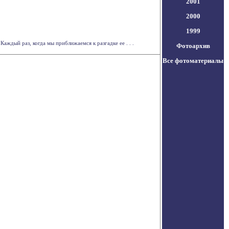
2001
2000
1999
ждый раз, когда мы приближаемся к разгадке ее . . .
Фотоархив
Все фотоматериалы