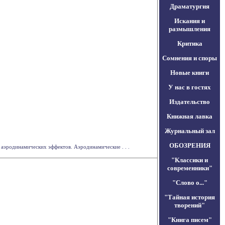
Драматургия
Искания и
размышления
Критика
Сомнения и споры
Новые книги
У нас в гостях
Издательство
Книжная лавка
Журнальный зал
ОБОЗРЕНИЯ
аэродинамических эффектов. Аэродинамические . . .
"Классики и
современники"
"Слово о..."
"Тайная история
творений"
"Книга писем"