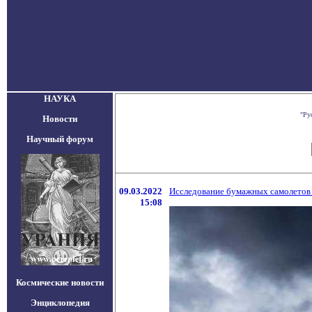
НАУКА
"Ру
Новости
Научный форум
09.03.2022
Исследование бумажных самолетов
15:08
Космические новости
Энциклопедия