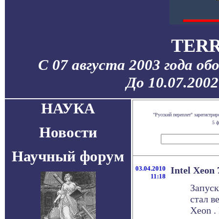
TERR
С 07 августа 2003 года об
До 10.07.200
НАУКА
"Русский переплет" зарегистр
5 ф
Новости
Научный форум
03.04.2010
Intel Xeon
11:18
Запуск
стал в
Xeon .