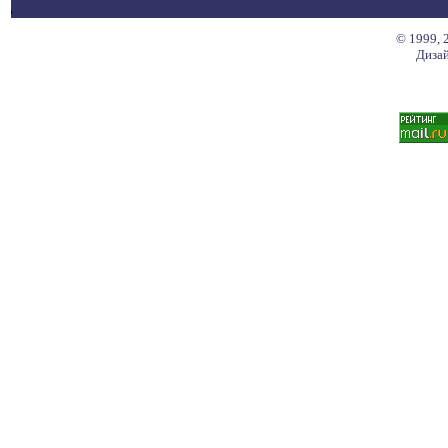
© 1999, 
Дизай