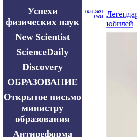
Успехи
16.11.2021
Легендар
19:34
физических наук
юбилей
New Scientist
ScienceDaily
Discovery
ОБРАЗОВАНИЕ
Открытое письмо
министру
образования
Антиреформа