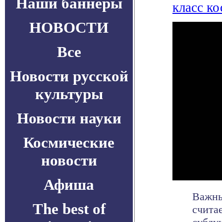
Наши баннеры
класс к
НОВОСТИ
Все
Новости русской
культуры
Новости науки
Космические
новости
Афиша
Важны
The best of
счита