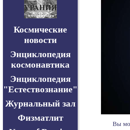
Космические
новости
Энциклопедия
космонавтика
Энциклопедия
"Естествознание"
Журнальный зал
Физматлит
Вы мо