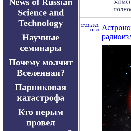
News of Russian
затмен
полное
Science and
Technology
17.11.2021
Астроно
11:39
Научные
радиоиз
семинары
Почему молчит
Вселенная?
Парниковая
катастрофа
Кто перым
провел