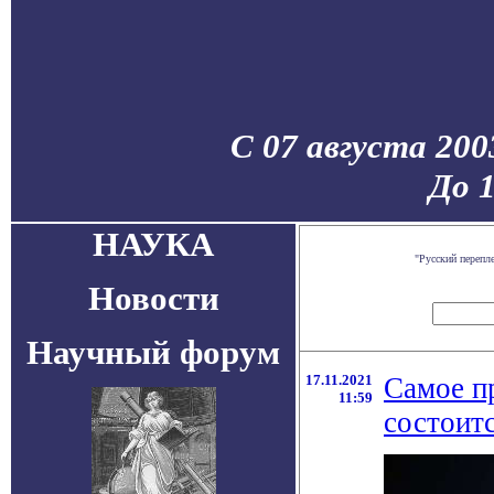
С 07 августа 200
До 
НАУКА
"Русский перепл
Новости
Научный форум
17.11.2021
Самое п
11:59
состоитс