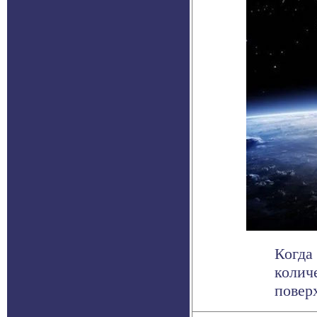
Когда
колич
поверх