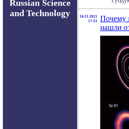
субду
Russian Science
and Technology
16.11.2021
Почему 
17:21
нашли от