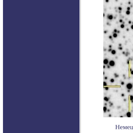
Немец