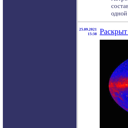
соста
одной 
25.09.2021
Раскрыт
15:38