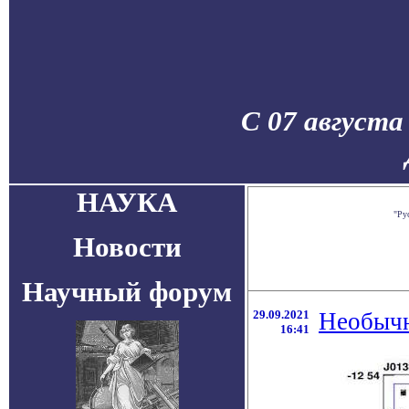
С 07 августа
НАУКА
"Ру
Новости
Научный форум
29.09.2021
Необычн
16:41