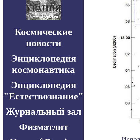
Космические
новости
Энциклопедия
космонавтика
Энциклопедия
"Естествознание"
Журнальный зал
Физматлит
Испол