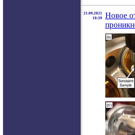
21.09.2021
Новое о
18:39
проникн