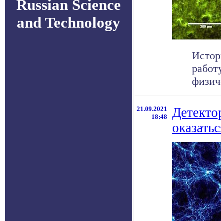
Russian Science
and Technology
Истор
работ
физиче
21.09.2021
Детекто
18:48
оказатьс