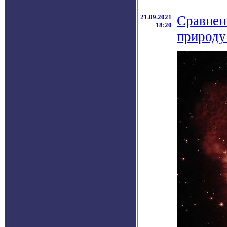
21.09.2021
Сравнен
18:20
природу