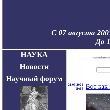
С 07 августа 200
До 
НАУКА
"Русский перепл
Новости
Научный форум
21.09.2021
Вот как
19:14