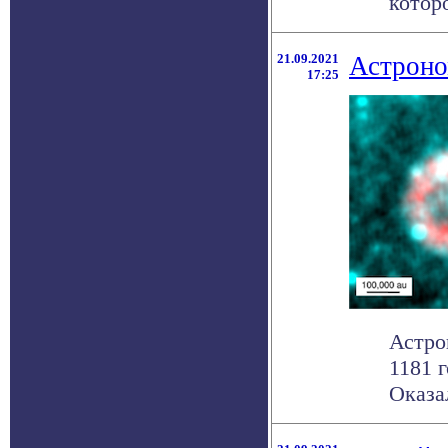
которо
21.09.2021
Астроно
17:25
Астро
1181 
Оказал