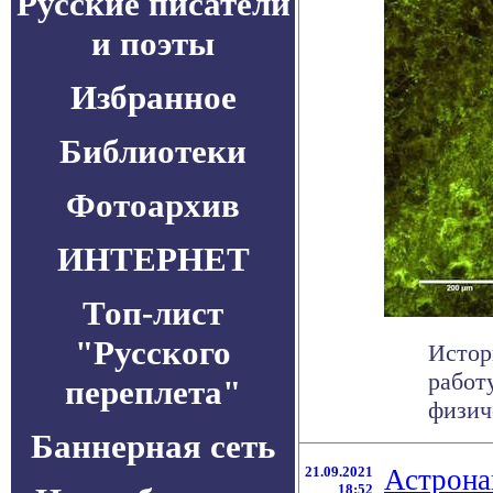
Русские писатели
и поэты
Избранное
Библиотеки
Фотоархив
ИНТЕРНЕТ
Топ-лист
"Русского
Истор
работ
переплета"
физиче
Баннерная сеть
21.09.2021
Астрона
18:52