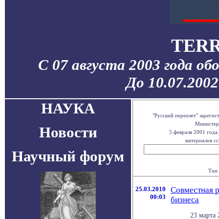
TERR
С 07 августа 2003 года об
До 10.07.200
НАУКА
"Русский переплет" зареги
Министерс
Новости
5 февраля 2001 года
материалов сс
Научный форум
Тип 
25.03.2010
Совместная р
00:03
бизнеса
23 марта 