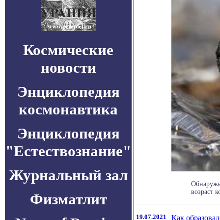
Космические
новости
Энциклопедия
космонавтика
Энциклопедия
"Естествознание"
Журнальный зал
Обнаруже
возраст к
Физматлит
19.07.2021
Как образова