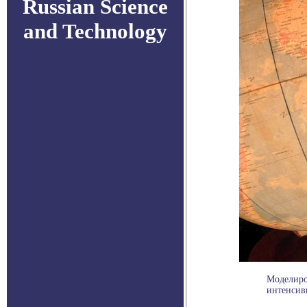
Russian Science
and Technology
Моделиро
интенсивн