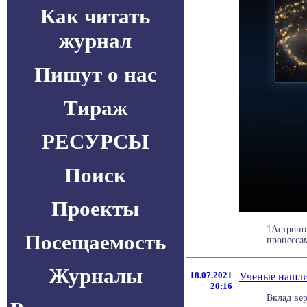
Как читать
журнал
Пишут о нас
Тираж
РЕСУРСЫ
Поиск
Проекты
1Астроном
Посещаемость
процессам
Журналы
18.07.2021
Ученые нашли
20:16
Вклад ве