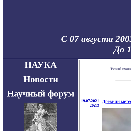
С 07 августа 200
До 
НАУКА
"Русский перепл
Новости
Научный форум
19.07.2021
Древний мете
20:13