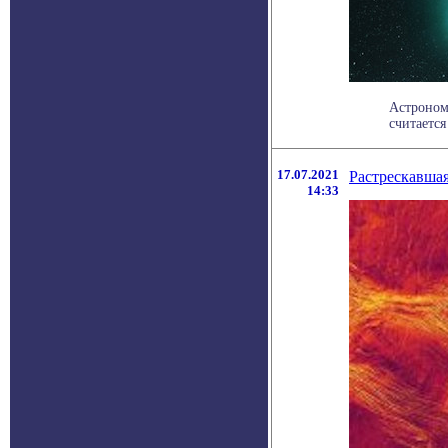
Астроном
считается
17.07.2021
Растрескавшая
14:33