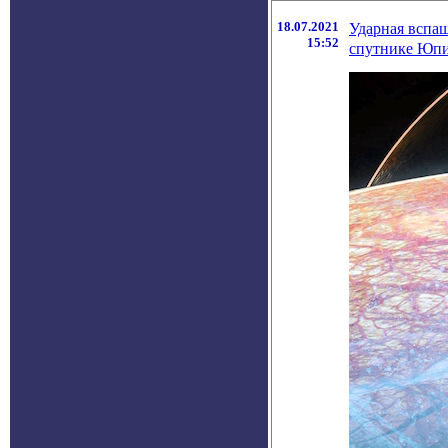
18.07.2021
Ударная вспа
15:52
спутнике Юпи