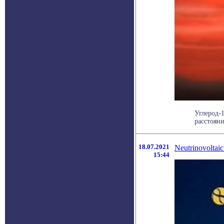
Углерод-1
расстояни
18.07.2021
Neutrinovolta
15:44