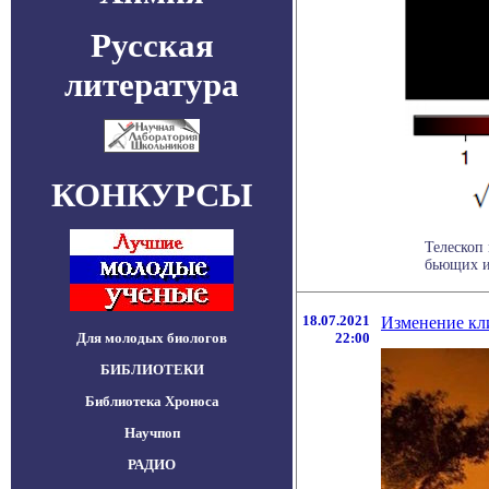
Русская
литература
КОНКУРСЫ
Телескоп
бьющих из
18.07.2021
Изменение кли
Для молодых биологов
22:00
БИБЛИОТЕКИ
Библиотека Хроноса
Научпоп
РАДИО