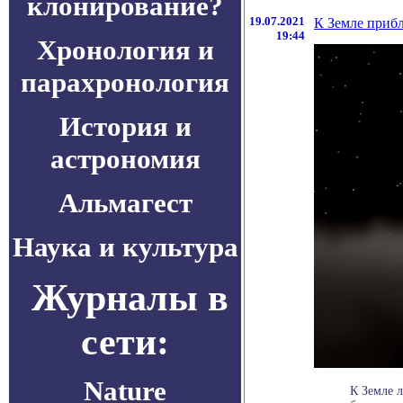
клонирование?
19.07.2021
К Земле приб
19:44
Хронология и
парахронология
История и
астрономия
Альмагест
Наука и культура
Журналы в
сети:
Nature
К Земле 