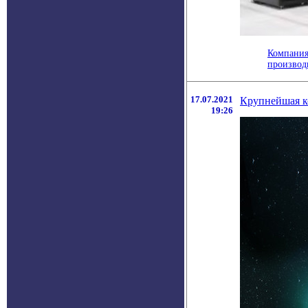
Компания
производ
17.07.2021
Крупнейшая к
19:26