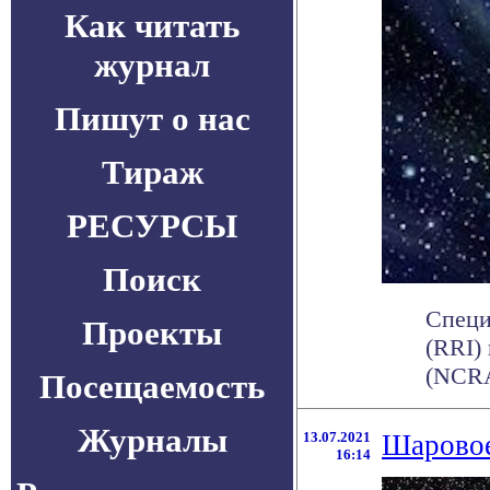
Как читать
журнал
Пишут о нас
Тираж
РЕСУРСЫ
Поиск
Специ
Проекты
(RRI)
(NCRA
Посещаемость
Журналы
13.07.2021
Шаровое
16:14