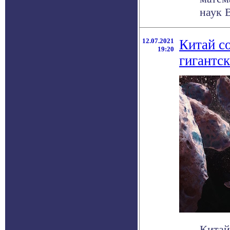
наук 
12.07.2021
Китай с
19:20
гигантск
Китай