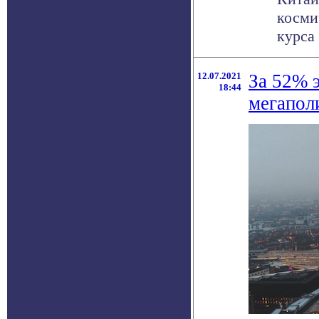
косми
курса
12.07.2021
За 52% 
18:44
мегапол