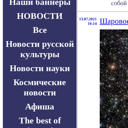
Наши баннеры
собой .
НОВОСТИ
13.07.2021
Шаровое
16:14
Все
Новости русской
культуры
Новости науки
Космические
новости
Афиша
The best of