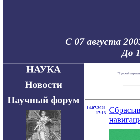
С 07 августа 200
До 
НАУКА
"Русский перепл
Новости
Научный форум
14.07.2021
Сбрасыв
17:13
навигац