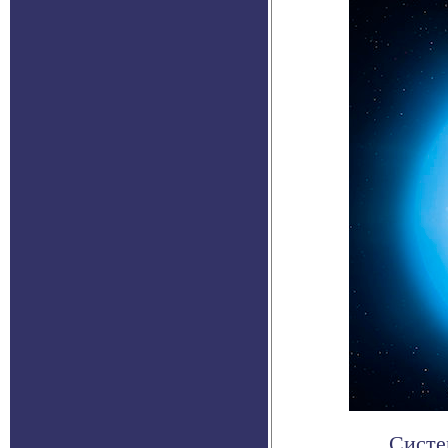
Систе