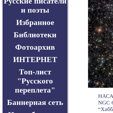
Русские писатели
и поэты
Избранное
Библиотеки
Фотоархив
ИНТЕРНЕТ
Топ-лист
"Русского
переплета"
НАСА 
Баннерная сеть
NGC 6
“Хабб