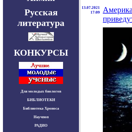
13.07.2021
Америка
Русская
17:09
приведу
литература
КОНКУРСЫ
Для молодых биологов
БИБЛИОТЕКИ
Библиотека Хроноса
Научпоп
РАДИО