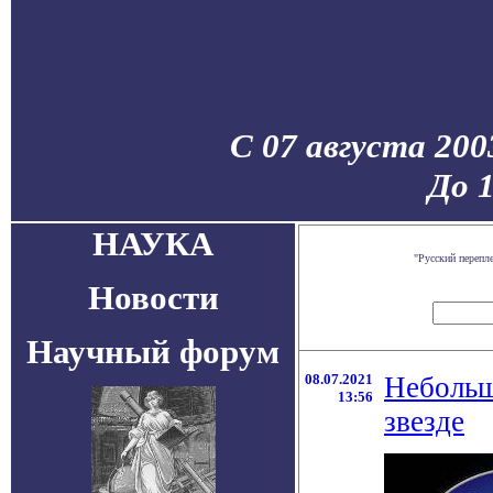
С 07 августа 200
До 
НАУКА
"Русский перепл
Новости
Научный форум
08.07.2021
Небольш
13:56
звезде