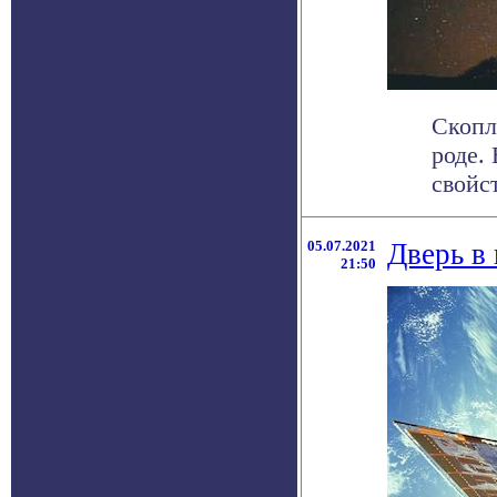
Скопл
роде.
свойст
05.07.2021
Дверь в
21:50