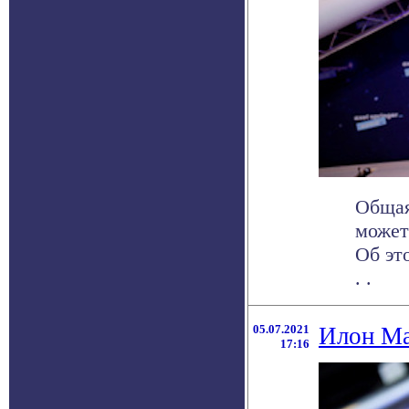
Общая
может
Об эт
. .
05.07.2021
Илон Ма
17:16