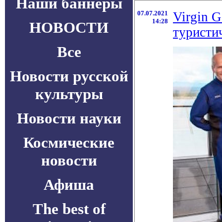
Наши баннеры
07.07.2021
Virgin G
14:28
НОВОСТИ
туристи
Все
Новости русской
культуры
Новости науки
Космические
новости
Афиша
The best of