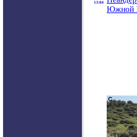
13:04
Южной 