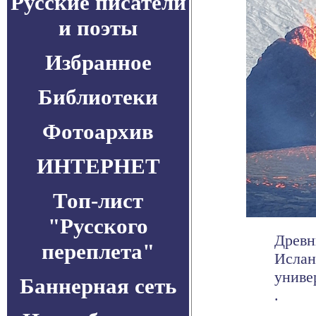
Русские писатели
и поэты
Избранное
Библиотеки
Фотоархив
ИНТЕРНЕТ
Топ-лист
"Русского
Древн
переплета"
Ислан
униве
Баннерная сеть
.