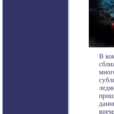
В ко
сбли
мног
субл
ледя
приш
данн
врем