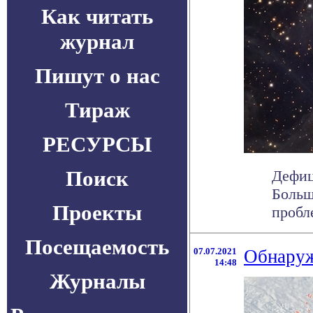
Как читать
журнал
Пишут о нас
Тираж
РЕСУРСЫ
Поиск
Дефиц
Больш
Проекты
пробл
Посещаемость
07.07.2021
Обнаруж
14:48
Журналы