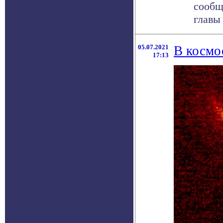
сообщ
главы .
05.07.2021
В космо
17:13