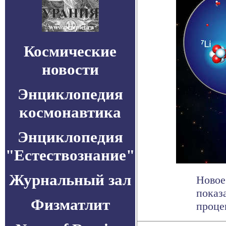
Космические
новости
Энциклопедия
космонавтика
Энциклопедия
"Естествознание"
Журнальный зал
Новое
показ
Физматлит
процен