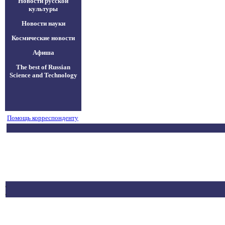
Новости русской
культуры
Новости науки
Космические новости
Афиша
The best of Russian
Science and Technology
Помощь корреспонденту