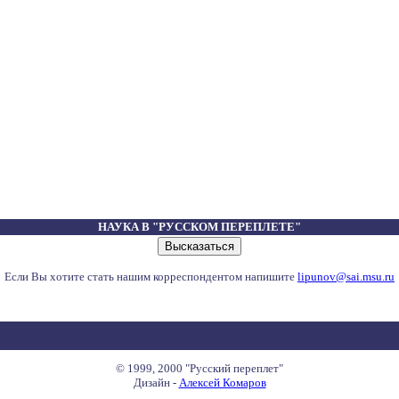
НАУКА В "РУССКОМ ПЕРЕПЛЕТЕ"
Если Вы хотите стать нашим корреспондентом напишите
lipunov@sai.msu.ru
© 1999, 2000 "Русский переплет"
Дизайн -
Алексей Комаров