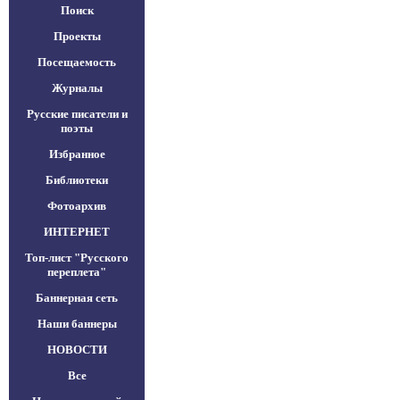
Поиск
Проекты
Посещаемость
Журналы
Русские писатели и
поэты
Избранное
Библиотеки
Фотоархив
ИНТЕРНЕТ
Топ-лист "Русского
переплета"
Баннерная сеть
Наши баннеры
НОВОСТИ
Все