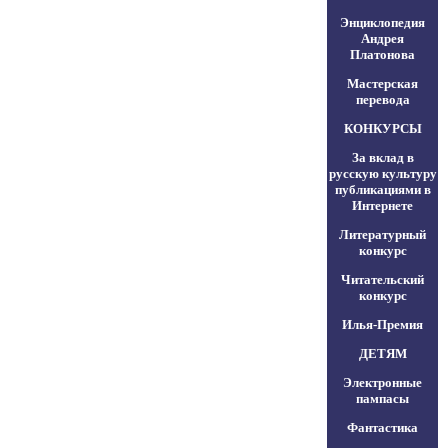
Энциклопедия
Андрея
Платонова
Мастерская
перевода
КОНКУРСЫ
За вклад в
русскую культуру
публикациями в
Интернете
Литературный
конкурс
Читательский
конкурс
Илья-Премия
ДЕТЯМ
Электронные
пампасы
Фантастика