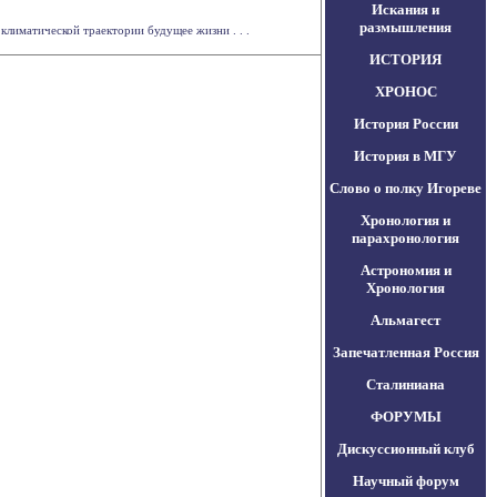
Искания и
размышления
 климатической траектории будущее жизни . . .
ИСТОРИЯ
ХРОНОС
История России
История в МГУ
Слово о полку Игореве
Хронология и
парахронология
Астрономия и
Хронология
Альмагест
Запечатленная Россия
Сталиниана
ФОРУМЫ
Дискуссионный клуб
Научный форум