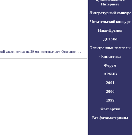
Интернете
Литературный конкурс
Читательский конкурс
Илья-Премия
ДЕТЯМ
Электронные пампасы
 удален от нас на 29 млн световых лет. Открытие . . .
Фантастика
Форум
АРХИВ
2001
2000
1999
Фотоархив
Все фотоматериалы