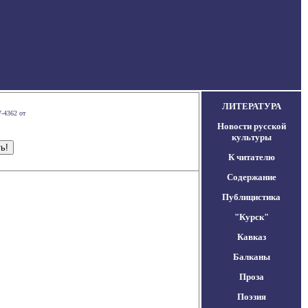
ЛИТЕРАТУРА
-4362 от
Новости русской
культуры
К читателю
Содержание
Публицистика
"Курск"
Кавказ
Балканы
Проза
Поэзия