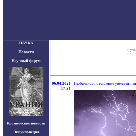
НАУКА
"Русск
Новости
Научный форум
06.04.2021
Глобальное потепление увеличит чи
17:21
Космические новости
Энциклопедия