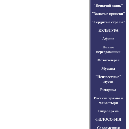
"Кошачий ящик"
"Золотые прииски"
"Сердитые стрелы"
КУЛЬТУРА
Афиша
Новые
передвижники
Фотогалерея
Музыка
"Неизвестные"
музеи
Риторика
Русские храмы и
монастыри
Видеоархив
ФИЛОСОФИЯ
Современная