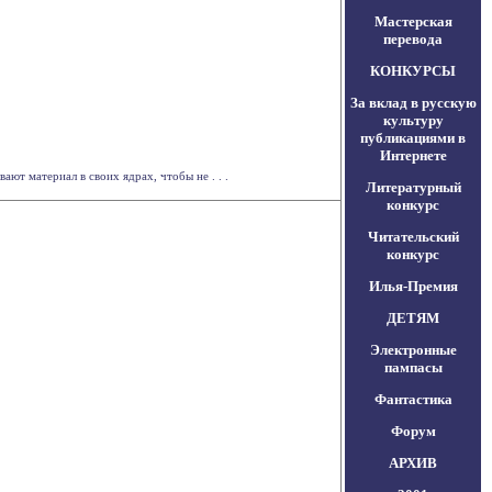
Мастерская
перевода
КОНКУРСЫ
За вклад в русскую
культуру
публикациями в
Интернете
ают материал в своих ядрах, чтобы не . . .
Литературный
конкурс
Читательский
конкурс
Илья-Премия
ДЕТЯМ
Электронные
пампасы
Фантастика
Форум
АРХИВ