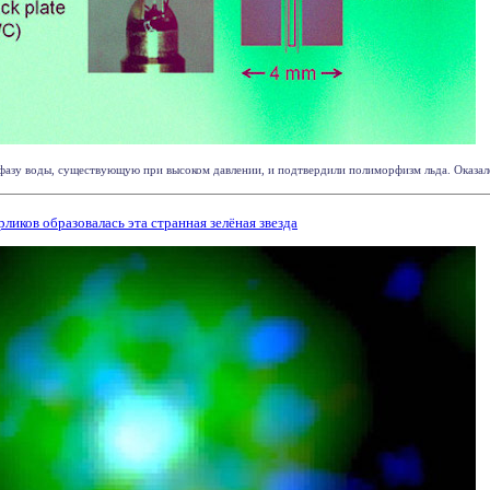
азу воды, существующую при высоком давлении, и подтвердили полиморфизм льда. Оказалось
рликов образовалась эта странная зелёная звезда