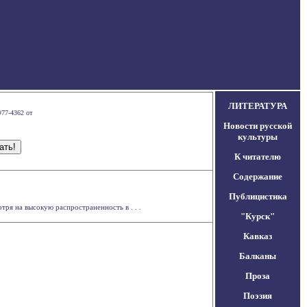
ЛИТЕРАТУРА
#77-4362 от
Новости русской
культуры
К читателю
Содержание
Публицистика
ря на высокую распространенность в . . .
"Курск"
Кавказ
Балканы
Проза
Поэзия