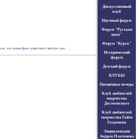
Дискуссионный
клуб
Научный форум
Форум "Русская
идея"
Форум "Курск"
, что новая фаза существует внутри уже . . .
Исторический
форум
Детский форум
КЛУБЫ
Пятничные вечера
Клуб любителей
творчества
Достоевского
Клуб любителей
творчества Гайто
Газданова
Энциклопедия
Андрея Платонова