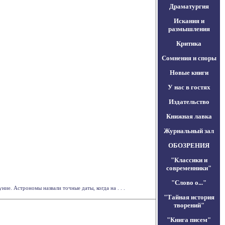
Драматургия
Искания и
размышления
Критика
Сомнения и споры
Новые книги
У нас в гостях
Издательство
Книжная лавка
Журнальный зал
ОБОЗРЕНИЯ
"Классики и
современники"
"Слово о..."
ие. Астрономы назвали точные даты, когда на . . .
"Тайная история
творений"
"Книга писем"