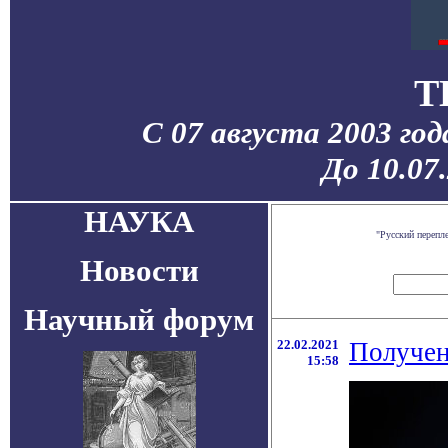
T
С 07 августа 2003 го
До 10.07
НАУКА
"Русский перепл
Новости
Научный форум
22.02.2021
Получен
15:58