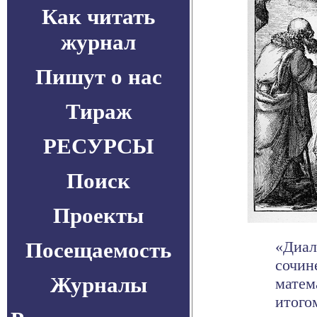
Как читать
журнал
Пишут о нас
Тираж
РЕСУРСЫ
Поиск
Проекты
Посещаемость
«Диал
сочин
Журналы
матем
итогом