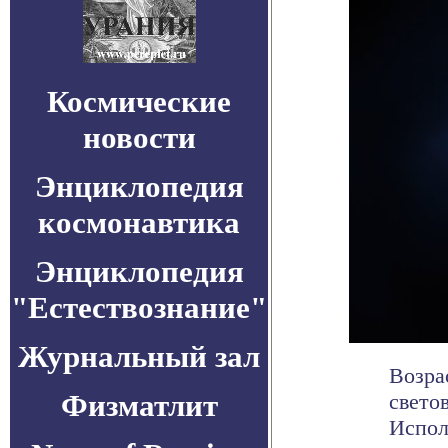
Космические
новости
Энциклопедия
космонавтика
Энциклопедия
"Естествознание"
Журнальный зал
Возра
Физматлит
свето
Испол