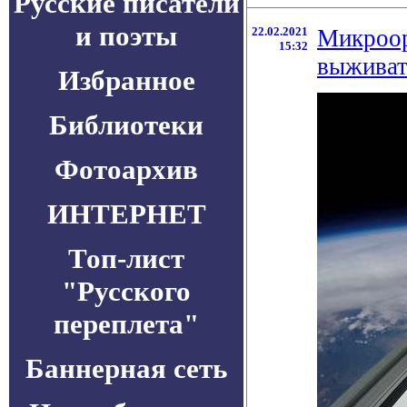
Русские писатели
и поэты
22.02.2021
Микроор
15:32
выживат
Избранное
Библиотеки
Фотоархив
ИНТЕРНЕТ
Топ-лист
"Русского
переплета"
Баннерная сеть