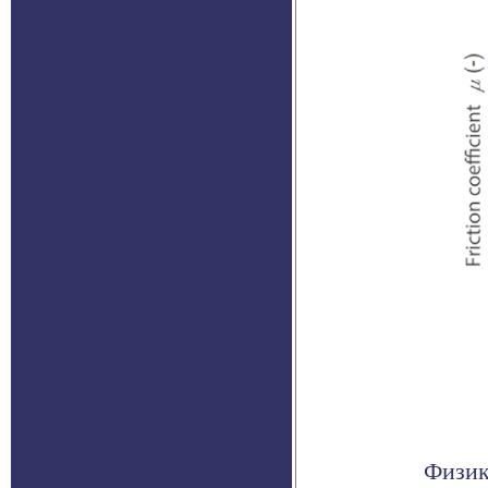
Физик