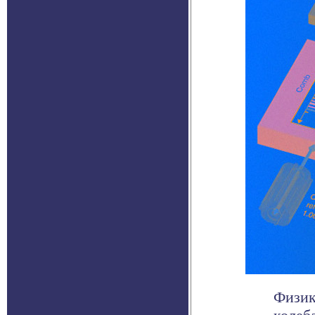
Физик