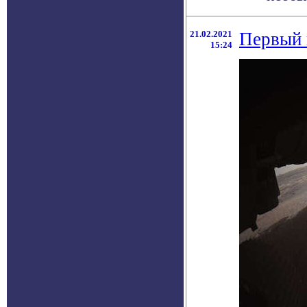
21.02.2021
Первый 
15:24