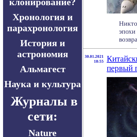
клонирование?
Хронология и
Никто
парахронология
эпохи
возвр
История и
астрономия
30.01.2021
Китайск
18:55
Альмагест
первый 
Наука и культура
Журналы в
сети:
Nature