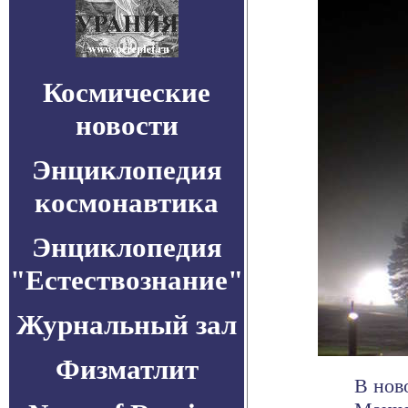
Космические
новости
Энциклопедия
космонавтика
Энциклопедия
"Естествознание"
Журнальный зал
Физматлит
В нов