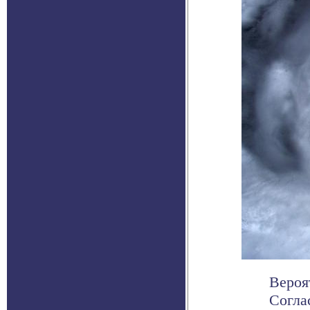
Вероя
Согла