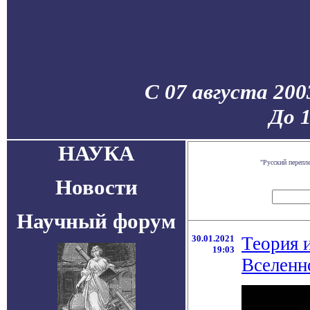
С 07 августа 200
До 
НАУКА
"Русский перепл
Новости
Научный форум
30.01.2021
Теория 
19:03
Вселенн