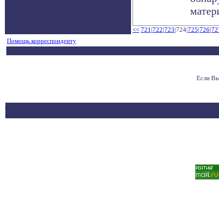
матер
<<
721
|
722
|
723
|724|
725
|
726
|
72
Помощь корреспонденту
Если Вы