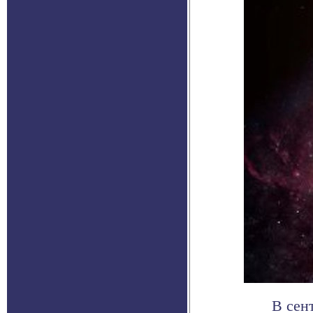
В сен