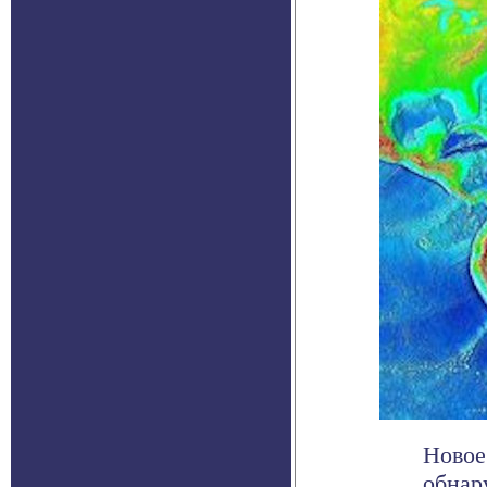
Новое
обнар