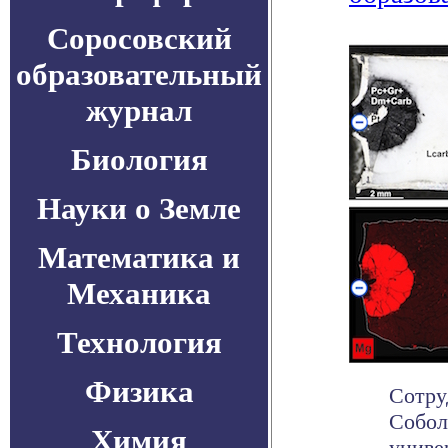
Соросовский
образовательный
журнал
Биология
Науки о Земле
Математика и
Механика
Технология
Физика
Сотру
Собол
Химия
униве