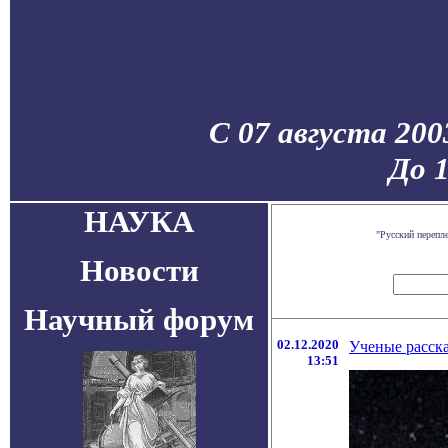
С 07 августа 200
До 
НАУКА
"Русский перепл
Новости
Научный форум
02.12.2020
Ученые расск
13:51