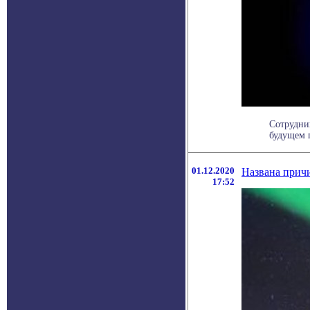
Сотрудни
будущем п
01.12.2020
Названа прич
17:52