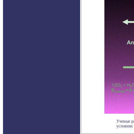
Ученые р
условиях 