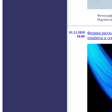
Фотограф
Нэдлинге
01.12.2020
Физики расска
18:09
терабиты в се