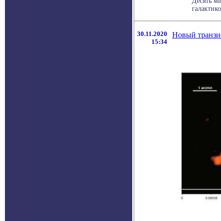
Десять м
галактико
30.11.2020
Новый транзи
15:34