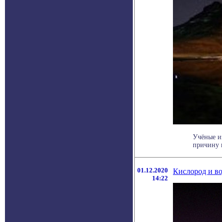
Учёные и
причину 
01.12.2020
Кислород и во
14:22