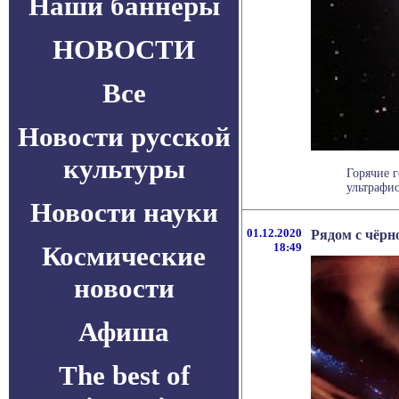
Наши баннеры
НОВОСТИ
Все
Новости русской
культуры
Горячие 
ультрафио
Новости науки
01.12.2020
Рядом с чёрн
Космические
18:49
новости
Афиша
The best of