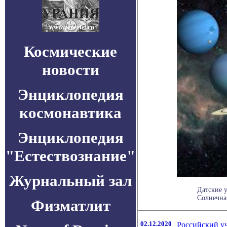
Космические
новости
Энциклопедия
космонавтика
Энциклопедия
"Естествознание"
Журнальный зал
Датские 
Солнечная
Физматлит
02.12.2020
Российский у