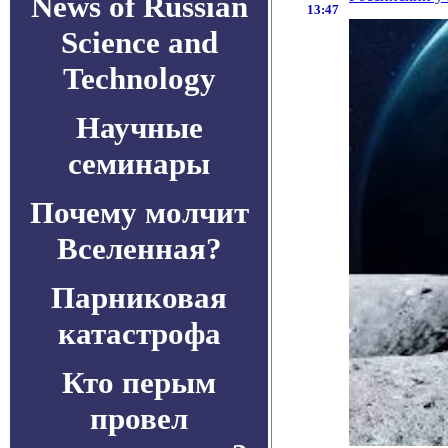
News of Russian
13:47
Science and
Technology
Научные
семинары
Почему молчит
Вселенная?
Парниковая
катастрофа
Кто перым
провел