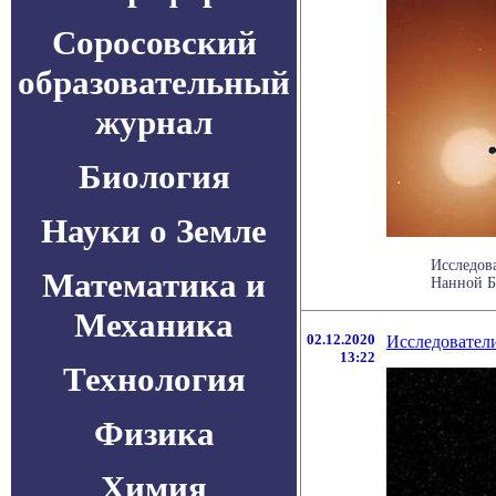
Соросовский
образовательный
журнал
Биология
Науки о Земле
Исследова
Математика и
Нанной Ба
Механика
02.12.2020
Исследователи
13:22
Технология
Физика
Химия