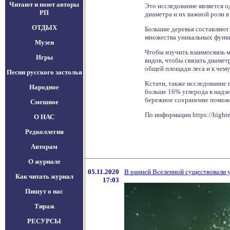
Читают и поют авторы
Это исследование является о
РП
диаметра и их важной роли в
ОТДЫХ
Большие деревья составляют 
множества уникальных функц
Музеи
Чтобы изучить взаимосвязь м
Игры
видов, чтобы связать диаметр
общей площади леса и к чему
Песни русского застолья
Кстати, также исследование 
Народное
больше 16% углерода в надзе
бережное сохранение поможе
Смешное
По информации https://highte
О НАС
Редколлегия
Авторам
О журнале
05.11.2020
В ранней Вселенной существовали у
Как читать журнал
17:03
Пишут о нас
Тираж
РЕСУРСЫ