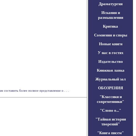
Драматургия
Искания и
размышления
Критика
Сомнения и споры
Новые книги
У нас в гостях
Издательство
Книжная лавка
Журнальный зал
ОБОЗРЕНИЯ
составить более полное представление о . . .
"Классики и
современники"
"Слово о..."
"Тайная история
творений"
"Книга писем"