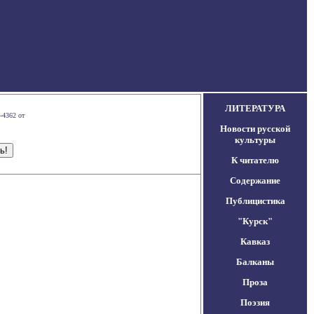
ЛИТЕРАТУРА
-4362 от
Новости русской
культуры
К читателю
Содержание
Публицистика
"Курск"
Кавказ
Балканы
Проза
Поэзия