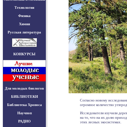
Технология
Физика
Химия
Русская литература
КОНКУРСЫ
Для молодых биологов
БИБЛИОТЕКИ
Согласно новому исследовани
Библиотека Хроноса
огромное количество углерод
Научпоп
Исследователи изучили дерев
на то, что на их долю прихо
РАДИО
этих лесных экосистемах.