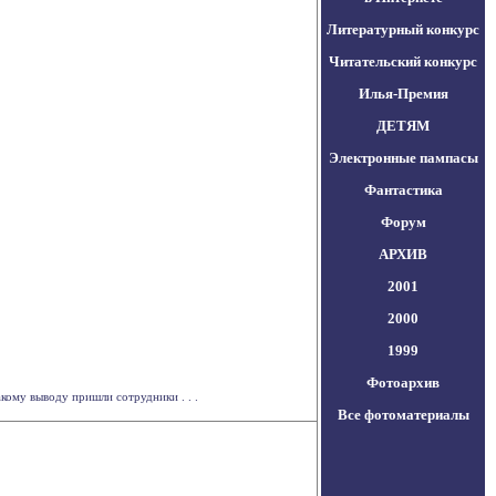
Литературный конкурс
Читательский конкурс
Илья-Премия
ДЕТЯМ
Электронные пампасы
Фантастика
Форум
АРХИВ
2001
2000
1999
Фотоархив
кому выводу пришли сотрудники . . .
Все фотоматериалы