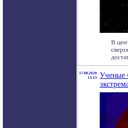
В цен
сверх
доста
17.08.2020
Ученые 
13:13
экстрем