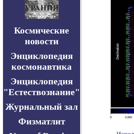
Космические
новости
Энциклопедия
космонавтика
Энциклопедия
"Естествознание"
Журнальный зал
Физматлит
Испол