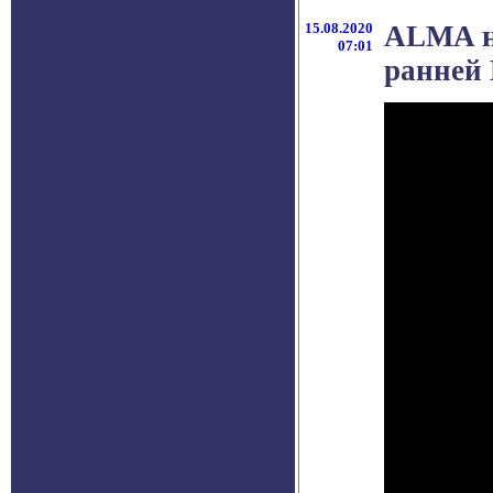
15.08.2020
ALMA н
07:01
ранней 