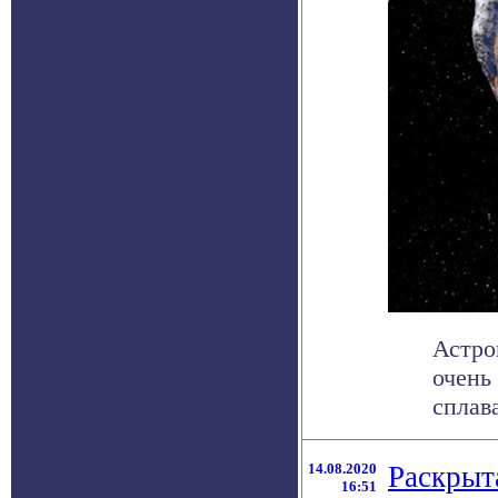
Астро
очень
сплава
14.08.2020
Раскрыт
16:51