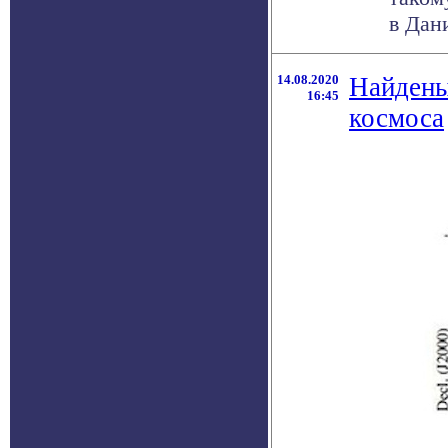
в Дани
14.08.2020
Найдены
16:45
космоса