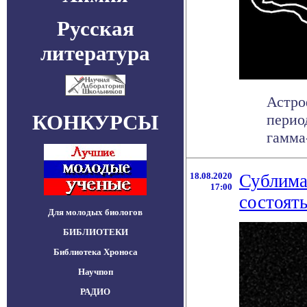
Русская
литература
Астро
КОНКУРСЫ
перио
гамма-
18.08.2020
Сублима
17:00
состоять
Для молодых биологов
БИБЛИОТЕКИ
Библиотека Хроноса
Научпоп
РАДИО