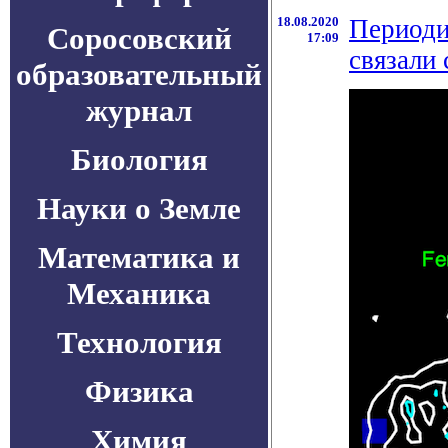
18.08.2020
Периоди
Соросовский
17:09
связали 
образовательный
журнал
Биология
Науки о Земле
Математика и
Механика
Технология
Физика
Химия