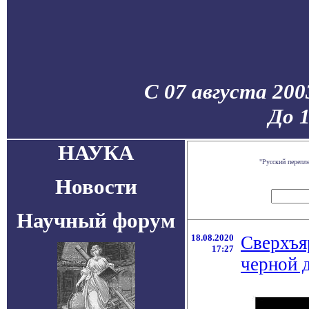
С 07 августа 200
До 
НАУКА
"Русский перепл
Новости
Научный форум
18.08.2020
Сверхъя
17:27
черной 