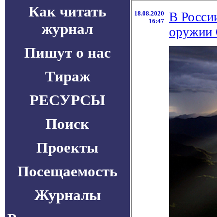
Как читать
18.08.2020
В Росси
16:47
журнал
оружии
Пишут о нас
Тираж
РЕСУРСЫ
Поиск
Проекты
Посещаемость
Журналы