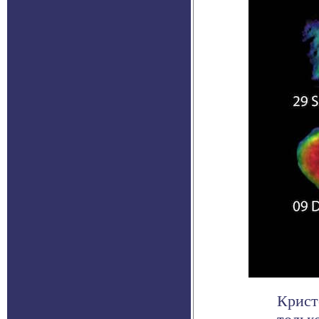
Крист