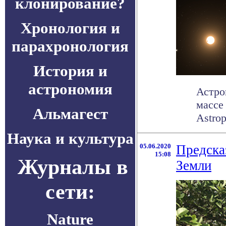
клонирование?
Хронология и
парахронология
История и
астрономия
Астро
массе
Альмагест
Astrop
Наука и культура
05.06.2020
Предска
15:08
Журналы в
Земли
сети:
Nature