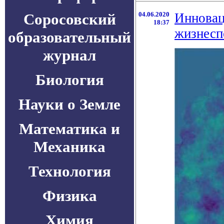
Соросовский
04.06.2020
Инновац
18:37
жизнесп
образовательный
журнал
Биология
Науки о Земле
Математика и
Механика
Технология
Физика
Химия