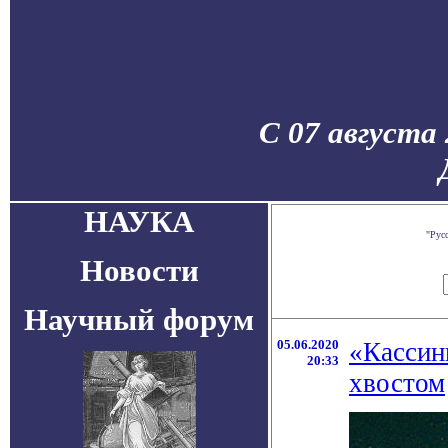
С 07 августа
НАУКА
"Рус
Новости
Научный форум
05.06.2020
«Кассин
20:33
хвостом