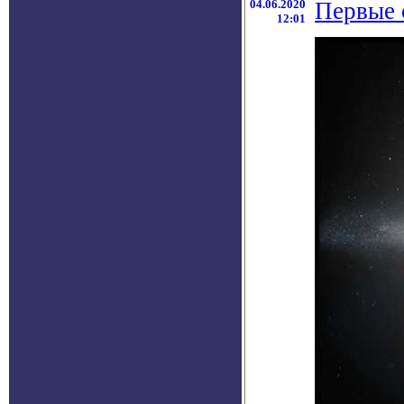
04.06.2020
Первые 
12:01