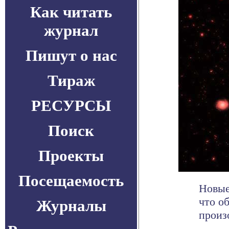
Как читать
журнал
Пишут о нас
Тираж
РЕСУРСЫ
Поиск
Проекты
Посещаемость
Новые
что о
Журналы
произо