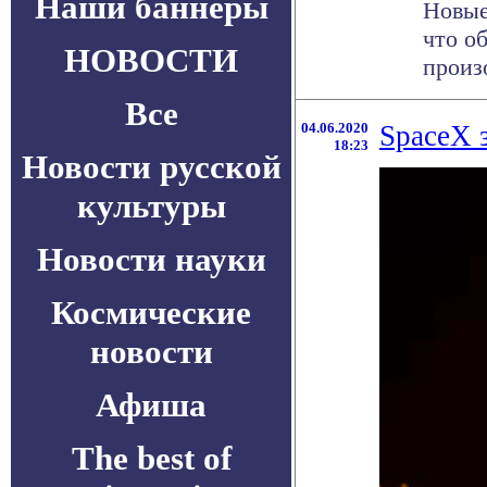
Наши баннеры
Новые
что о
НОВОСТИ
произо
Все
04.06.2020
SpaceX 
18:23
Новости русской
культуры
Новости науки
Космические
новости
Афиша
The best of