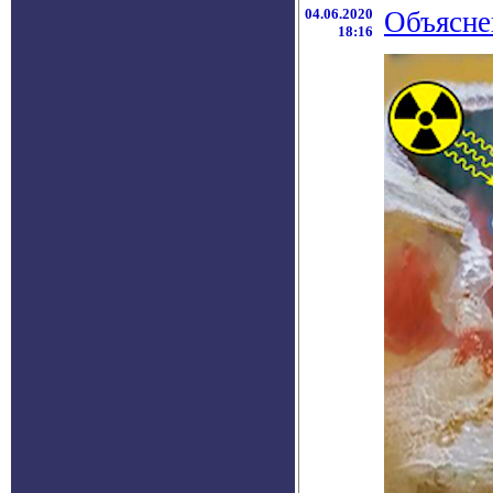
04.06.2020
Объясне
18:16