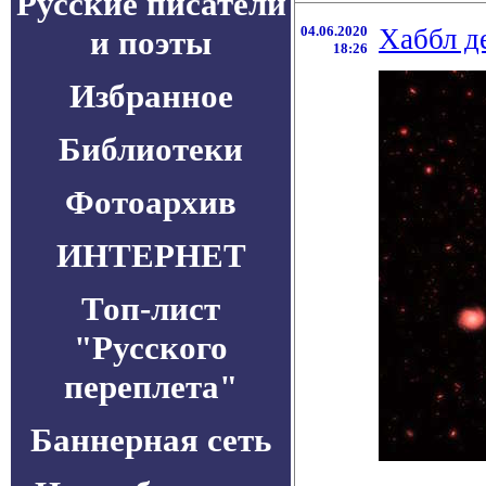
Русские писатели
04.06.2020
Хаббл д
и поэты
18:26
Избранное
Библиотеки
Фотоархив
ИНТЕРНЕТ
Топ-лист
"Русского
переплета"
Баннерная сеть