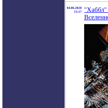
04.06.2020
"Хаббл"
15:17
Вселенн