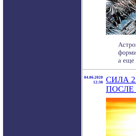
Астро
форми
а еще
04.06.2020
СИЛА 
12:30
ПОСЛЕ