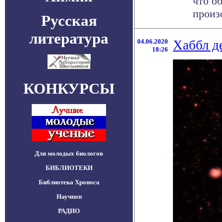
что о
произо
Русская
литература
04.06.2020
Хаббл д
18:26
КОНКУРСЫ
Для молодых биологов
БИБЛИОТЕКИ
Библиотека Хроноса
Научпоп
РАДИО