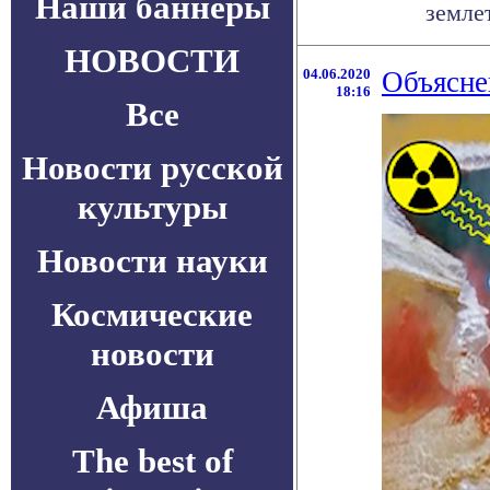
Наши баннеры
земле
НОВОСТИ
04.06.2020
Объясне
18:16
Все
Новости русской
культуры
Новости науки
Космические
новости
Афиша
The best of