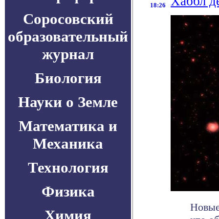
Хаббл д
18:26
Соросовский
образовательный
журнал
Биология
Науки о Земле
Математика и
Механика
Технология
Физика
Новые
Химия