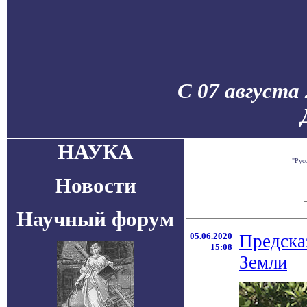
С 07 августа
НАУКА
"Рус
Новости
Научный форум
05.06.2020
Предска
15:08
Земли