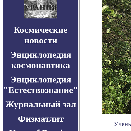
Космические
новости
Энциклопедия
космонавтика
Энциклопедия
"Естествознание"
Журнальный зал
Физматлит
Учены