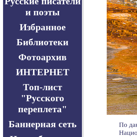
Русские писатели
и поэты
Избранное
Библиотеки
Фотоархив
ИНТЕРНЕТ
Топ-лист
"Русского
переплета"
Баннерная сеть
По да
Нацио