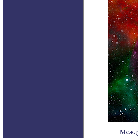
Между