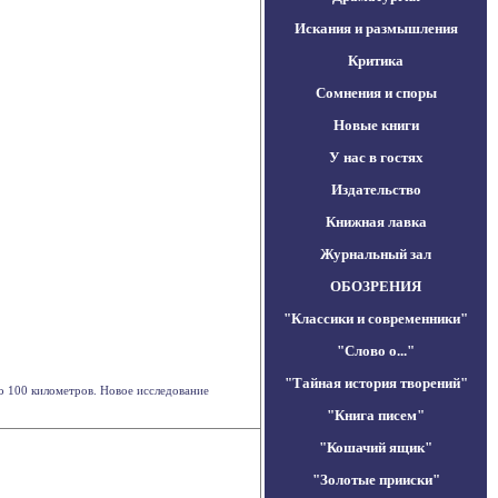
Искания и размышления
Критика
Сомнения и споры
Новые книги
У нас в гостях
Издательство
Книжная лавка
Журнальный зал
ОБОЗРЕНИЯ
"Классики и современники"
"Слово о..."
"Тайная история творений"
о 100 километров. Новое исследование
"Книга писем"
"Кошачий ящик"
"Золотые прииски"