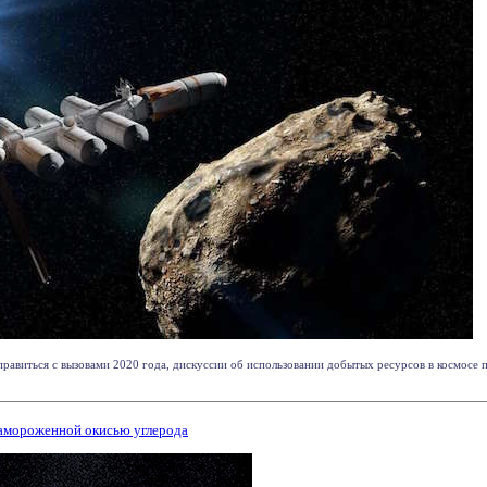
справиться с вызовами 2020 года, дискуссии об использовании добытых ресурсов в космосе 
замороженной окисью углерода