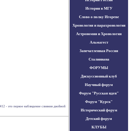
История в МГУ
Слово о полку Игореве
Хронология и парахронология
Астрономия и Хронология
Альмагест
Запечатленная Россия
Сталиниана
ФОРУМЫ
Дискуссионный клуб
Научный форум
Форум "Русская идея"
Форум "Курск"
412 - это первое наблюдение слияния двойной
Исторический форум
Детский форум
КЛУБЫ