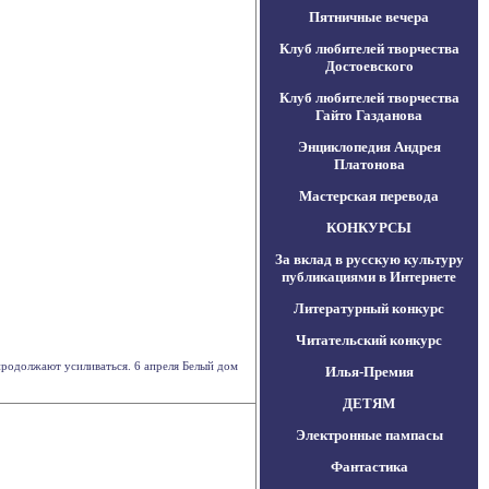
Пятничные вечера
Клуб любителей творчества
Достоевского
Клуб любителей творчества
Гайто Газданова
Энциклопедия Андрея
Платонова
Мастерская перевода
КОНКУРСЫ
За вклад в русскую культуру
публикациями в Интернете
Литературный конкурс
Читательский конкурс
продолжают усиливаться. 6 апреля Белый дом
Илья-Премия
ДЕТЯМ
Электронные пампасы
Фантастика