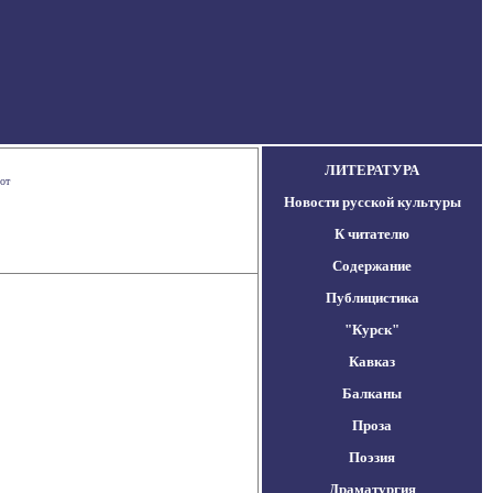
ЛИТЕРАТУРА
от
Новости русской культуры
К читателю
Содержание
Публицистика
"Курск"
Кавказ
Балканы
Проза
Поэзия
Драматургия