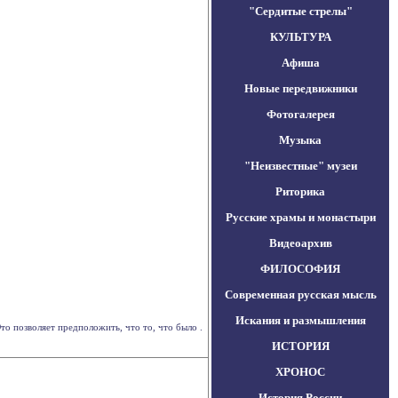
"Сердитые стрелы"
КУЛЬТУРА
Афиша
Новые передвижники
Фотогалерея
Музыка
"Неизвестные" музеи
Риторика
Русские храмы и монастыри
Видеоархив
ФИЛОСОФИЯ
Современная русская мысль
Искания и размышления
то позволяет предположить, что то, что было .
ИСТОРИЯ
ХРОНОС
История России